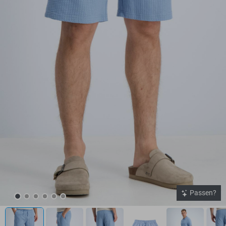
Passen?