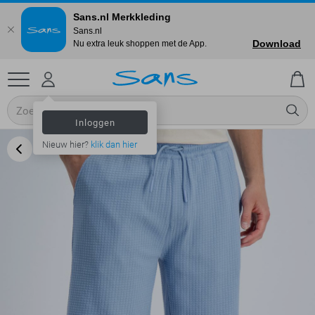
Sans.nl Merkkleding
Sans.nl
Download
Nu extra leuk shoppen met de App.
Inloggen
Nieuw hier?
klik dan hier