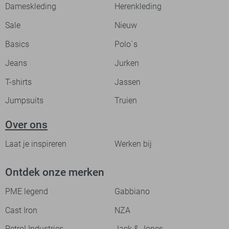
Dameskleding
Herenkleding
Sale
Nieuw
Basics
Polo`s
Jeans
Jurken
T-shirts
Jassen
Jumpsuits
Truien
Over ons
Laat je inspireren
Werken bij
Ontdek onze merken
PME legend
Gabbiano
Cast Iron
NZA
Petrol Industries
Jack & Jones