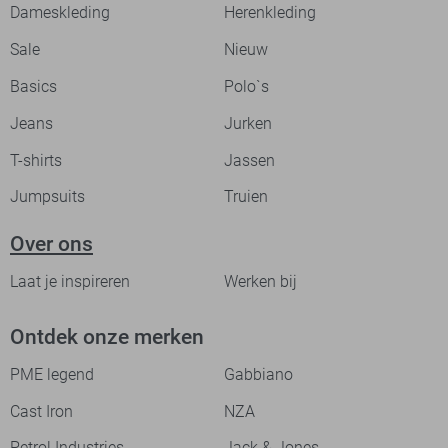
Dameskleding
Herenkleding
Sale
Nieuw
Basics
Polo`s
Jeans
Jurken
T-shirts
Jassen
Jumpsuits
Truien
Over ons
Laat je inspireren
Werken bij
Ontdek onze merken
PME legend
Gabbiano
Cast Iron
NZA
Petrol Industries
Jack & Jones