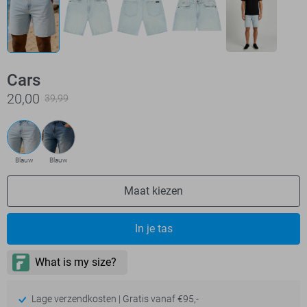
Cars
20,00
39,99
Blauw
Blauw
Maat kiezen
In je tas
Lage verzendkosten | Gratis vanaf €95,-