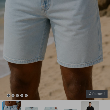
Passen?