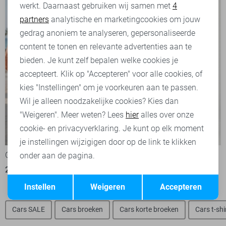
werkt. Daarnaast gebruiken wij samen met
4
Analytische cookies
partners
analytische en marketingcookies om jouw
Marketing cookies
gedrag anoniem te analyseren, gepersonaliseerde
content te tonen en relevante advertenties aan te
bieden. Je kunt zelf bepalen welke cookies je
accepteert. Klik op "Accepteren" voor alle cookies, of
kies "Instellingen" om je voorkeuren aan te passen.
Wil je alleen noodzakelijke cookies? Kies dan
"Weigeren". Meer weten? Lees
hier
alles over onze
cookie- en privacyverklaring. Je kunt op elk moment
-50%
-50%
je instellingen wijzigigen door op de link te klikken
Cars Korte broek
Cars Korte broek
onder aan de pagina.
20,00
39,99
25,00
49,99
Opslaan
Terug
Instellen
Weigeren
Accepteren
Cars SALE
Cars broeken
Cars korte broeken
Cars t-shi