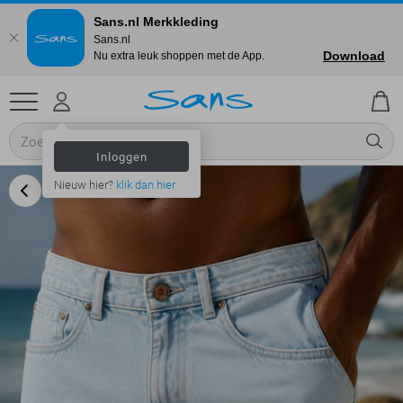
Sans.nl Merkkleding
Sans.nl
Download
Nu extra leuk shoppen met de App.
Inloggen
Nieuw hier?
klik dan hier