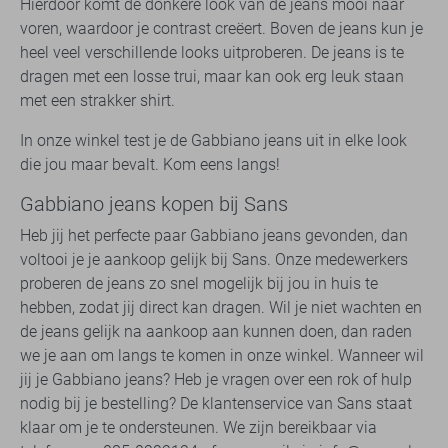
Hierdoor komt de donkere look van de jeans mooi naar
voren, waardoor je contrast creëert. Boven de jeans kun je
heel veel verschillende looks uitproberen. De jeans is te
dragen met een losse trui, maar kan ook erg leuk staan
met een strakker shirt.
In onze winkel test je de Gabbiano jeans uit in elke look
die jou maar bevalt. Kom eens langs!
Gabbiano jeans kopen bij Sans
Heb jij het perfecte paar Gabbiano jeans gevonden, dan
voltooi je je aankoop gelijk bij Sans. Onze medewerkers
proberen de jeans zo snel mogelijk bij jou in huis te
hebben, zodat jij direct kan dragen. Wil je niet wachten en
de jeans gelijk na aankoop aan kunnen doen, dan raden
we je aan om langs te komen in onze winkel. Wanneer wil
jij je Gabbiano jeans? Heb je vragen over een rok of hulp
nodig bij je bestelling? De klantenservice van Sans staat
klaar om je te ondersteunen. We zijn bereikbaar via