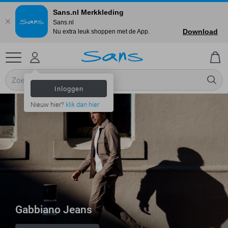
Sans.nl Merkkleding
Sans.nl
Download
Nu extra leuk shoppen met de App.
Inloggen
Nieuw hier?
klik dan hier
Gabbiano Jeans