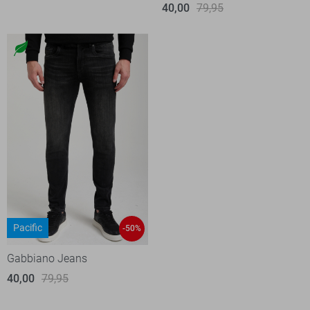
40,00
79,95
Pacific
-50%
Gabbiano Jeans
40,00
79,95