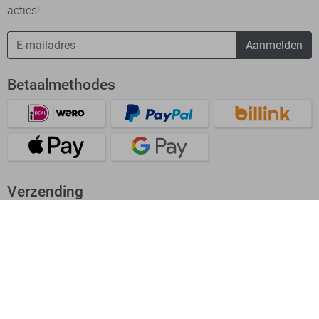
acties!
Aanmelden
Betaalmethodes
Verzending
Bekijk onze app