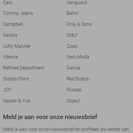
Cars
Vanguard
Tommy Jeans
Ballin
Campbell
Only & Sons
Geisha
ONLY
Lofty Manner
Zoso
Ydence
Vero Moda
Refined Department
Garcia
Sisters Point
Red Button
JDY
Fluresk
Harper & Yve
Object
Meld je aan voor onze nieuwsbrief
Meld je aan voor onze nieuwsbrief en profiteer als eerste van