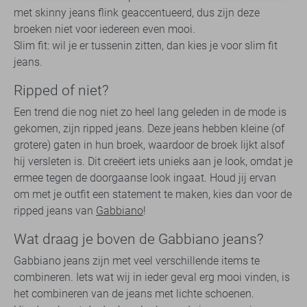
met skinny jeans flink geaccentueerd, dus zijn deze
broeken niet voor iedereen even mooi.
Slim fit: wil je er tussenin zitten, dan kies je voor slim fit
jeans.
Ripped of niet?
Een trend die nog niet zo heel lang geleden in de mode is
gekomen, zijn ripped jeans. Deze jeans hebben kleine (of
grotere) gaten in hun broek, waardoor de broek lijkt alsof
hij versleten is. Dit creëert iets unieks aan je look, omdat je
ermee tegen de doorgaanse look ingaat. Houd jij ervan
om met je outfit een statement te maken, kies dan voor de
ripped jeans van
Gabbiano
!
Wat draag je boven de Gabbiano jeans?
Gabbiano jeans zijn met veel verschillende items te
combineren. Iets wat wij in ieder geval erg mooi vinden, is
het combineren van de jeans met lichte schoenen.