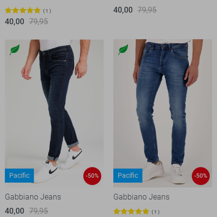
40,00
79,95
1
40,00
79,95
Pacific
Pacific
-50%
-50%
Gabbiano Jeans
Gabbiano Jeans
40,00
79,95
1