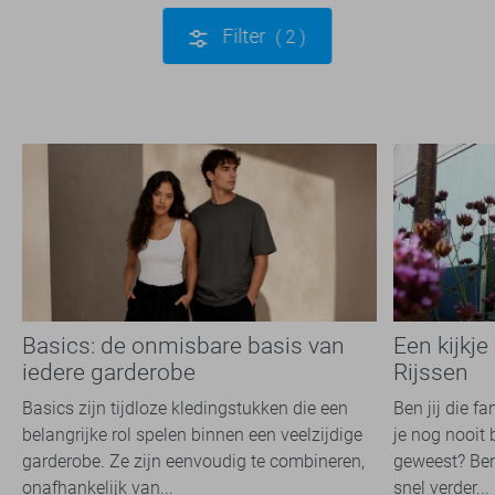
Filter
2
Basics: de onmisbare basis van
Een kijkje
iedere garderobe
Rijssen
Basics zijn tijdloze kledingstukken die een
Ben jij die f
belangrijke rol spelen binnen een veelzijdige
je nog nooit 
garderobe. Ze zijn eenvoudig te combineren,
geweest? Ben
onafhankelijk van...
snel verder...