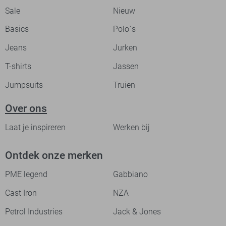
Sale
Nieuw
Basics
Polo`s
Jeans
Jurken
T-shirts
Jassen
Jumpsuits
Truien
Over ons
Laat je inspireren
Werken bij
Ontdek onze merken
PME legend
Gabbiano
Cast Iron
NZA
Petrol Industries
Jack & Jones