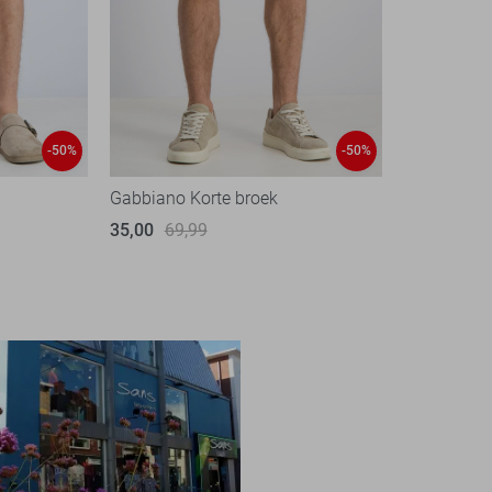
-50%
-50%
Gabbiano Korte broek
35,00
69,99