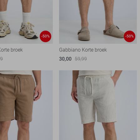
-50%
-50%
orte broek
Gabbiano Korte broek
99
30,00
59,99