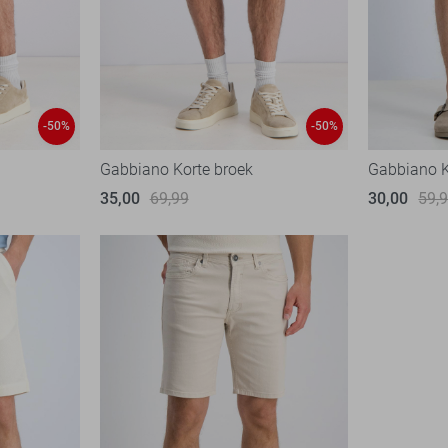
-50%
-50%
Gabbiano Korte broek
Gabbiano K
35,00
69,99
30,00
59,