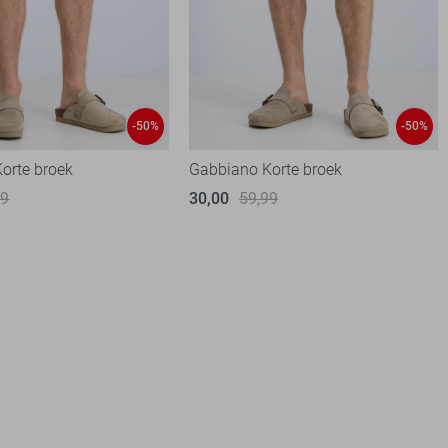
-50%
-50%
orte broek
Gabbiano Korte broek
99
30,00
59,99