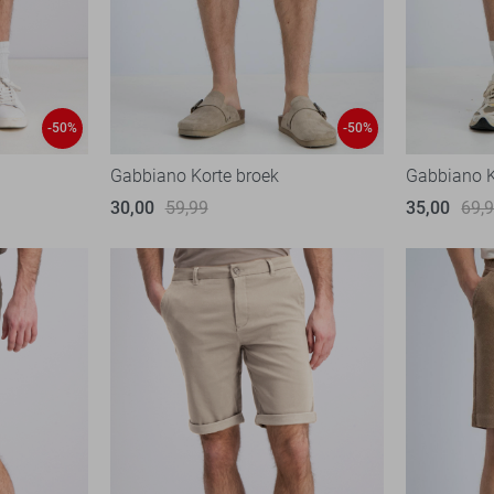
-50%
-50%
Gabbiano Korte broek
Gabbiano K
30,00
59,99
35,00
69,