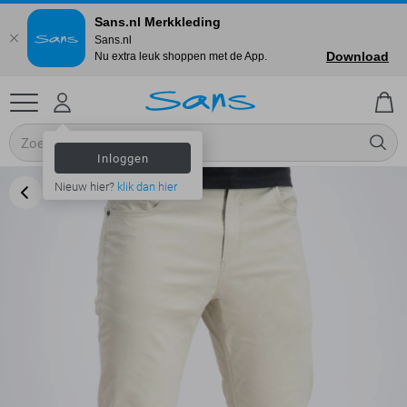
Sans.nl Merkkleding
Sans.nl
Download
Nu extra leuk shoppen met de App.
Inloggen
Nieuw hier?
klik dan hier