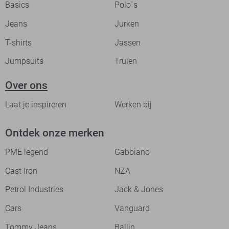
Basics
Polo`s
Jeans
Jurken
T-shirts
Jassen
Jumpsuits
Truien
Over ons
Laat je inspireren
Werken bij
Ontdek onze merken
PME legend
Gabbiano
Cast Iron
NZA
Petrol Industries
Jack & Jones
Cars
Vanguard
Tommy Jeans
Ballin