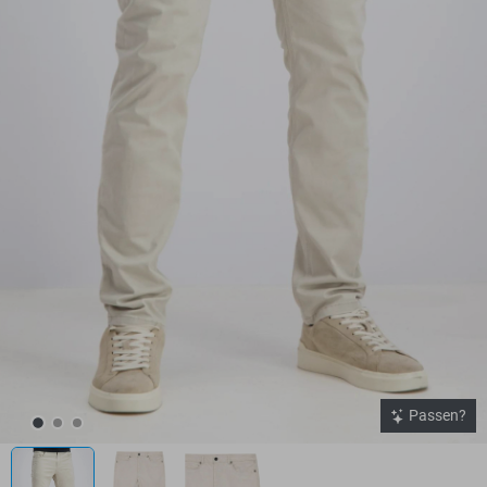
Passen?