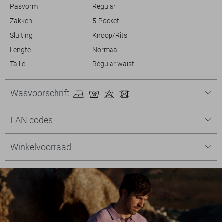
Pasvorm
Regular
Zakken
5-Pocket
Sluiting
Knoop/Rits
Lengte
Normaal
Taille
Regular waist
Wasvoorschrift
EAN codes
Winkelvoorraad