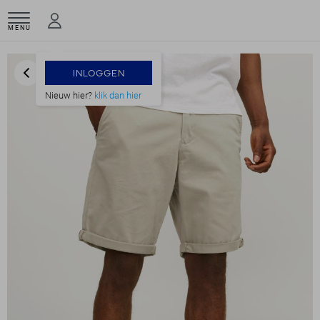
MENU
INLOGGEN
Nieuw hier?
klik dan hier