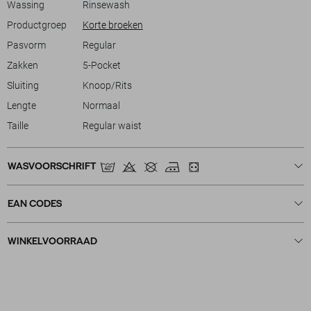
Wassing
Rinsewash
Productgroep
Korte broeken
Pasvorm
Regular
Zakken
5-Pocket
Sluiting
Knoop/Rits
Lengte
Normaal
Taille
Regular waist
WASVOORSCHRIFT
EAN CODES
WINKELVOORRAAD