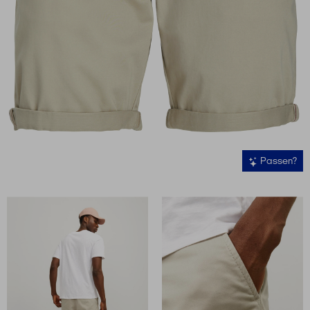
Passen?