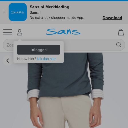
Sans.nl Merkkleding
Sans.nl
Download
Nu extra leuk shoppen met de App.
Inloggen
Nieuw hier?
klik dan hier