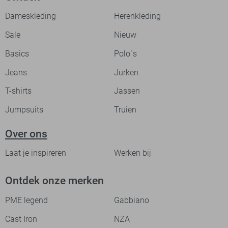
Dameskleding
Herenkleding
Sale
Nieuw
Basics
Polo`s
Jeans
Jurken
T-shirts
Jassen
Jumpsuits
Truien
Over ons
Laat je inspireren
Werken bij
Ontdek onze merken
PME legend
Gabbiano
Cast Iron
NZA