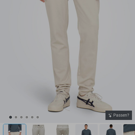
Passen?