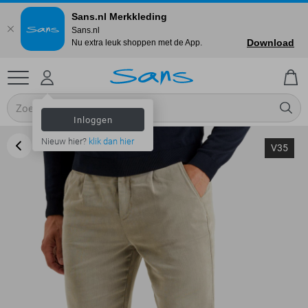
Sans.nl Merkkleding
Sans.nl
Download
Nu extra leuk shoppen met de App.
Inloggen
Nieuw hier?
klik dan hier
V35