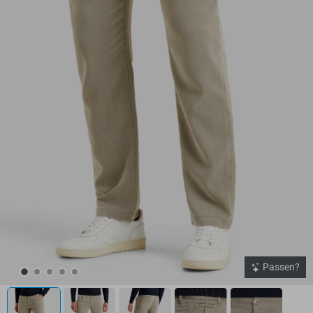
Passen?