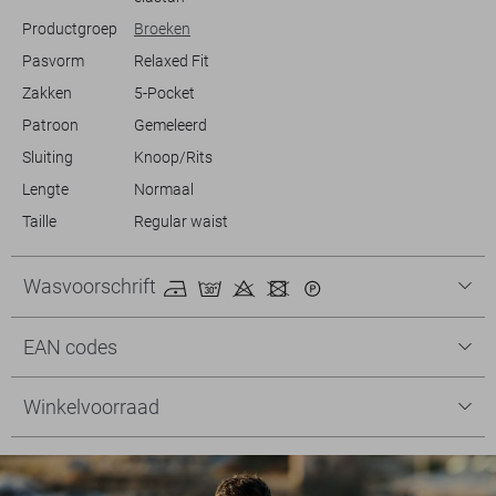
Productgroep
Broeken
Pasvorm
Relaxed Fit
Zakken
5-Pocket
Patroon
Gemeleerd
Sluiting
Knoop/Rits
Lengte
Normaal
Taille
Regular waist
Wasvoorschrift
EAN codes
Winkelvoorraad