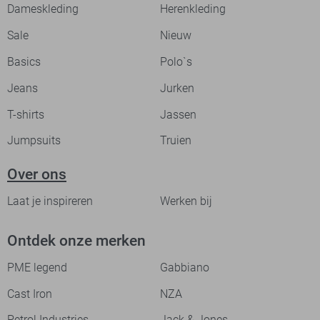
Dameskleding
Herenkleding
Sale
Nieuw
Basics
Polo`s
Jeans
Jurken
T-shirts
Jassen
Jumpsuits
Truien
Over ons
Laat je inspireren
Werken bij
Ontdek onze merken
PME legend
Gabbiano
Cast Iron
NZA
Petrol Industries
Jack & Jones