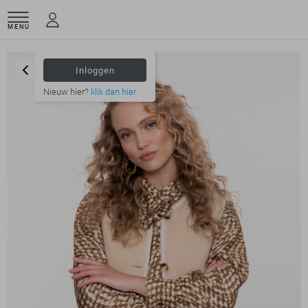
MENU
Inloggen
Nieuw hier?
klik dan hier