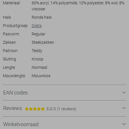
Materiaal
60% acryl, 14% polyamide, 10% polyester, 8% wol, 8%
viscose
Hals
Ronde hals
Productgroep
Gilets
Pasvorm
Regular
Zakken
Steekzakken
Patroon
Teddy
Sluiting
Knoop
Lengte
Normaal
Mouwlengte
Mouwloos
EAN codes
Reviews
5.0/5
(1 reviews)
Winkelvoorraad