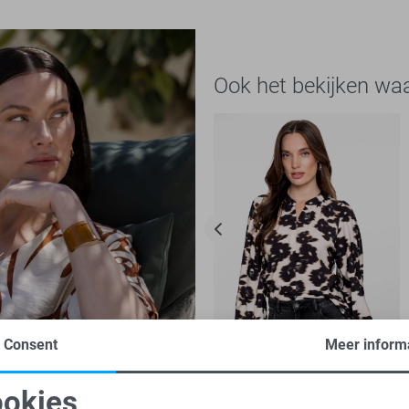
Ook het bekijken wa
Consent
Meer inform
-61%
okies