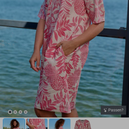
Passen?