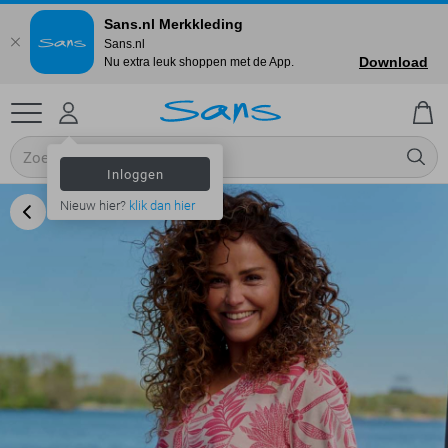
Sans.nl Merkkleding
Sans.nl
Download
Nu extra leuk shoppen met de App.
Inloggen
Nieuw hier?
klik dan hier