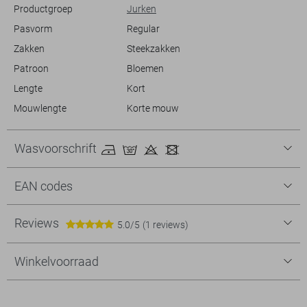
De totale lengte is 93 cm bij maat S.
Productgroep
Jurken
Pasvorm
Regular
Zakken
Steekzakken
Patroon
Bloemen
Lengte
Kort
Mouwlengte
Korte mouw
Wasvoorschrift
EAN codes
Reviews
5.0/5
(1 reviews)
Winkelvoorraad