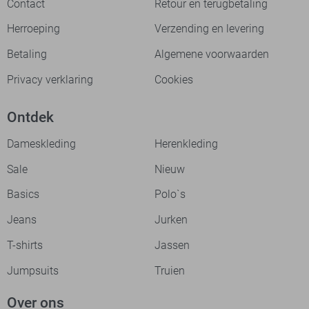
Contact
Retour en terugbetaling
Herroeping
Verzending en levering
Betaling
Algemene voorwaarden
Privacy verklaring
Cookies
Ontdek
Dameskleding
Herenkleding
Sale
Nieuw
Basics
Polo`s
Jeans
Jurken
T-shirts
Jassen
Jumpsuits
Truien
Over ons