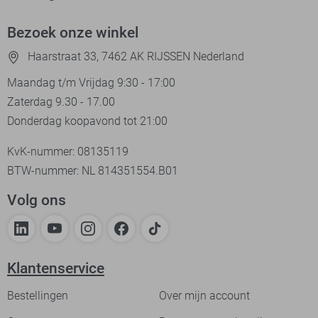
Bezoek onze winkel
Haarstraat 33, 7462 AK RIJSSEN Nederland
Maandag t/m Vrijdag 9:30 - 17:00
Zaterdag 9.30 - 17.00
Donderdag koopavond tot 21:00
KvK-nummer: 08135119
BTW-nummer: NL 814351554.B01
Volg ons
Klantenservice
Bestellingen
Over mijn account