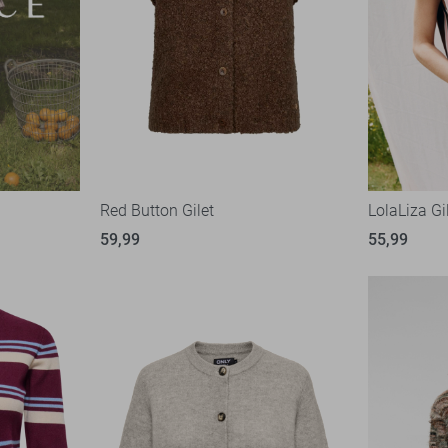
Red Button Gilet
LolaLiza Gi
59,99
55,99