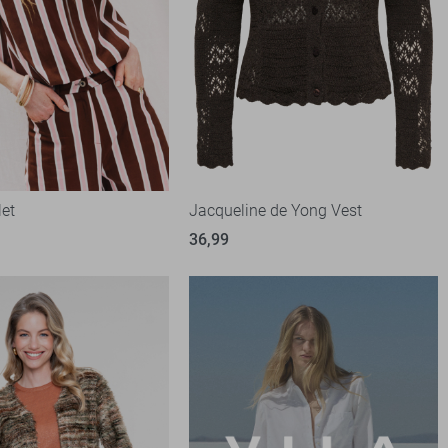
let
Jacqueline de Yong Vest
36,99