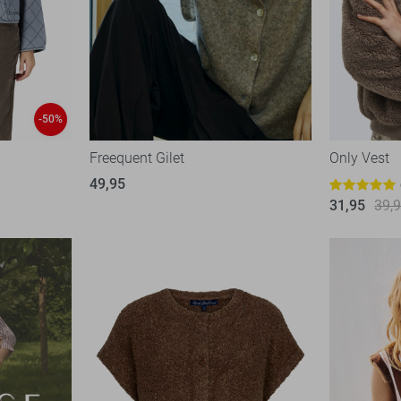
-50%
Freequent Gilet
Only Vest
49,95
31,95
39,