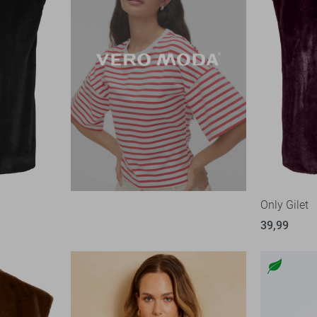
Only Gilet
39,99