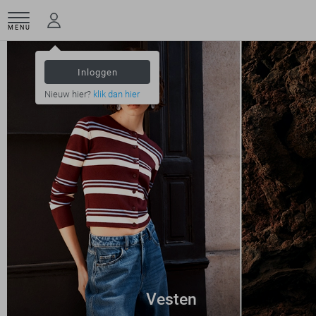
MENU
Inloggen
Nieuw hier?
klik dan hier
Vesten