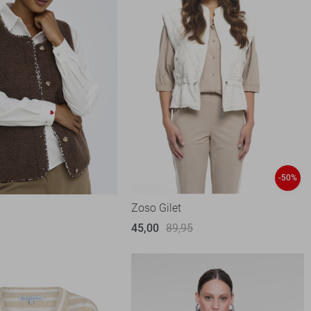
-50%
Zoso Gilet
45,00
89,95