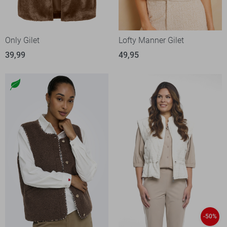
Only Gilet
Lofty Manner Gilet
39,99
49,95
-50%