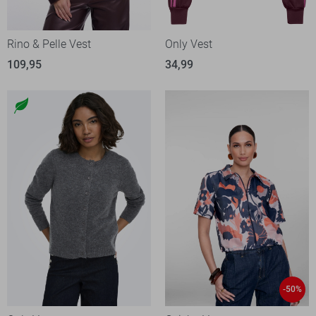
Rino & Pelle Vest
Only Vest
109,95
34,99
-50%