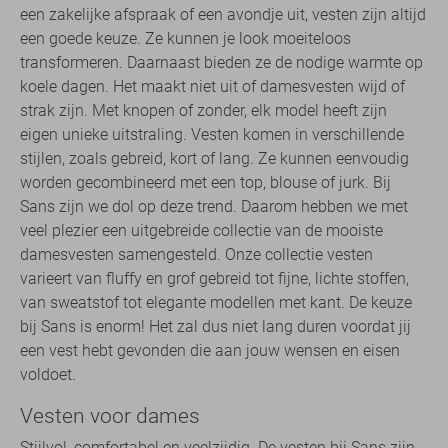
een zakelijke afspraak of een avondje uit, vesten zijn altijd
een goede keuze. Ze kunnen je look moeiteloos
transformeren. Daarnaast bieden ze de nodige warmte op
koele dagen. Het maakt niet uit of damesvesten wijd of
strak zijn. Met knopen of zonder, elk model heeft zijn
eigen unieke uitstraling. Vesten komen in verschillende
stijlen, zoals gebreid, kort of lang. Ze kunnen eenvoudig
worden gecombineerd met een top, blouse of jurk. Bij
Sans zijn we dol op deze trend. Daarom hebben we met
veel plezier een uitgebreide collectie van de mooiste
damesvesten samengesteld. Onze collectie vesten
varieert van fluffy en grof gebreid tot fijne, lichte stoffen,
van sweatstof tot elegante modellen met kant. De keuze
bij Sans is enorm! Het zal dus niet lang duren voordat jij
een vest hebt gevonden die aan jouw wensen en eisen
voldoet.
Vesten voor dames
Stijlvol, comfortabel en veelzijdig. De vesten bij Sans zijn