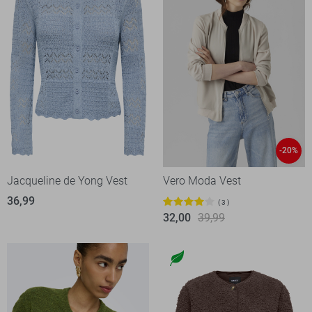
-20%
Jacqueline de Yong Vest
Vero Moda Vest
36,99
3
32,00
39,99