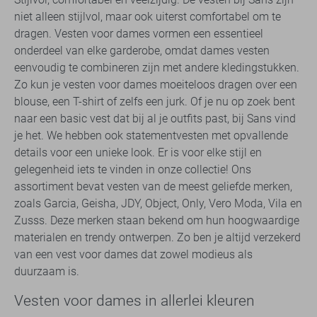
niet alleen stijlvol, maar ook uiterst comfortabel om te
dragen. Vesten voor dames vormen een essentieel
onderdeel van elke garderobe, omdat dames vesten
eenvoudig te combineren zijn met andere kledingstukken.
Zo kun je vesten voor dames moeiteloos dragen over een
blouse, een T-shirt of zelfs een jurk. Of je nu op zoek bent
naar een basic vest dat bij al je outfits past, bij Sans vind
je het. We hebben ook statementvesten met opvallende
details voor een unieke look. Er is voor elke stijl en
gelegenheid iets te vinden in onze collectie! Ons
assortiment bevat vesten van de meest geliefde merken,
zoals Garcia, Geisha, JDY, Object, Only, Vero Moda, Vila en
Zusss. Deze merken staan bekend om hun hoogwaardige
materialen en trendy ontwerpen. Zo ben je altijd verzekerd
van een vest voor dames dat zowel modieus als
duurzaam is.
Vesten voor dames in allerlei kleuren