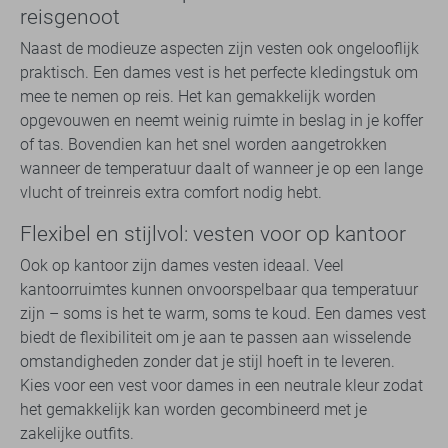
reisgenoot
Naast de modieuze aspecten zijn vesten ook ongelooflijk
praktisch. Een dames vest is het perfecte kledingstuk om
mee te nemen op reis. Het kan gemakkelijk worden
opgevouwen en neemt weinig ruimte in beslag in je koffer
of tas. Bovendien kan het snel worden aangetrokken
wanneer de temperatuur daalt of wanneer je op een lange
vlucht of treinreis extra comfort nodig hebt.
Flexibel en stijlvol: vesten voor op kantoor
Ook op kantoor zijn dames vesten ideaal. Veel
kantoorruimtes kunnen onvoorspelbaar qua temperatuur
zijn – soms is het te warm, soms te koud. Een dames vest
biedt de flexibiliteit om je aan te passen aan wisselende
omstandigheden zonder dat je stijl hoeft in te leveren.
Kies voor een vest voor dames in een neutrale kleur zodat
het gemakkelijk kan worden gecombineerd met je
zakelijke outfits.