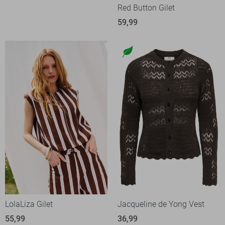
Red Button Gilet
59,99
LolaLiza Gilet
Jacqueline de Yong Vest
55,99
36,99