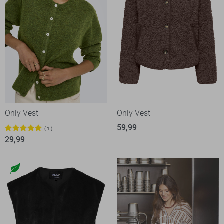
Only Vest
Only Vest
59,99
1
29,99