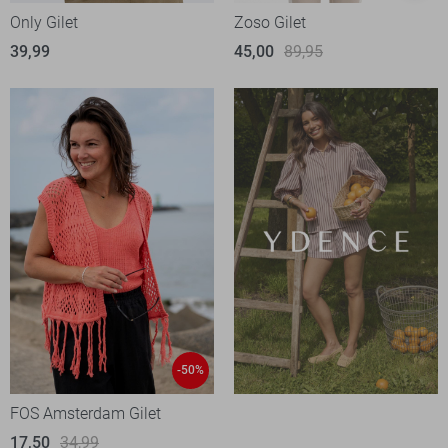
Only Gilet
Zoso Gilet
39,99
45,00
89,95
-50%
FOS Amsterdam Gilet
17,50
34,99