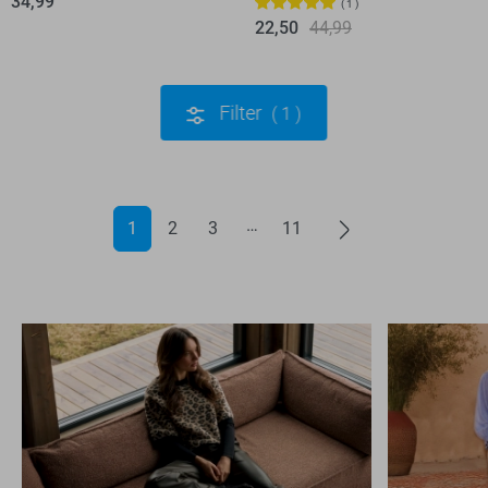
34,99
1
22,50
44,99
Filter
1
1
2
3
11