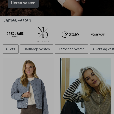
Heren vesten
Dames vesten
Gilets
Halflange vesten
Katoenen vesten
Overslag ves