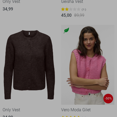
Only Vest
Geisha Vest
34,99
1
45,00
89,99
-50%
Only Vest
Vero Moda Gilet