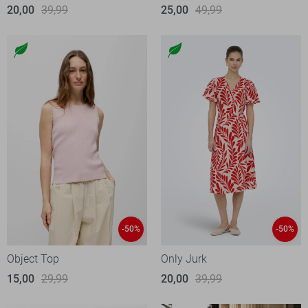
20,00
39,99
25,00
49,99
-50%
-50%
Object Top
Only Jurk
15,00
29,99
20,00
39,99