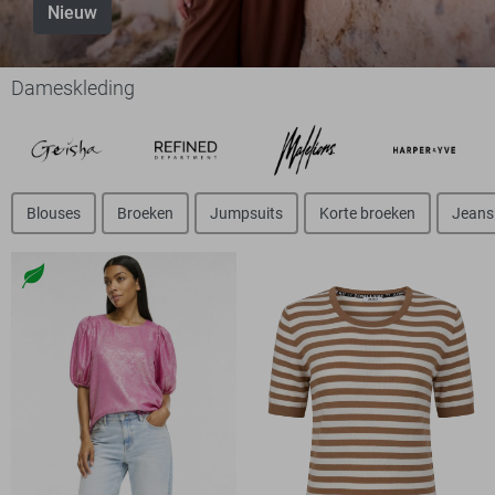
Nieuw
Dameskleding
Blouses
Broeken
Jumpsuits
Korte broeken
Jeans