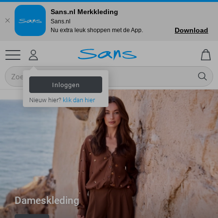
Sans.nl Merkkleding
Sans.nl
Download
Nu extra leuk shoppen met de App.
Inloggen
Nieuw hier?
klik dan hier
Dameskleding