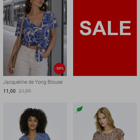
-50%
Jacqueline de Yong Blouse
11,00
21,99