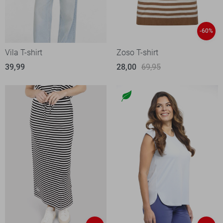
-60%
Vila T-shirt
Zoso T-shirt
39,99
28,00
69,95