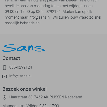
verricht waar je nog lang plezier van beleeft. Telefonisch
bereik je ons van maandag tot en met vrijdag tussen
09.00 en 17.00 op
085 - 0292124
. Mailen kan op elk
moment naar
info@sans.nl
. Wij zullen jouw vraag zo snel
mogelijk behandelen!
Contact
085-0292124
info@sans.nl
Bezoek onze winkel
Haarstraat 33, 7462 AK RIJSSEN Nederland
Maandag t/m Vrijdag 9:30 - 17:00