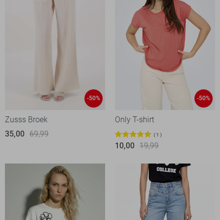
-50%
-50%
Zusss Broek
Only T-shirt
35,00
69,99
1
10,00
19,99