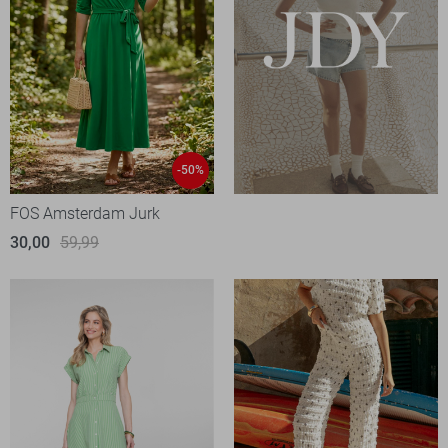
-50%
FOS Amsterdam Jurk
30,00
59,99