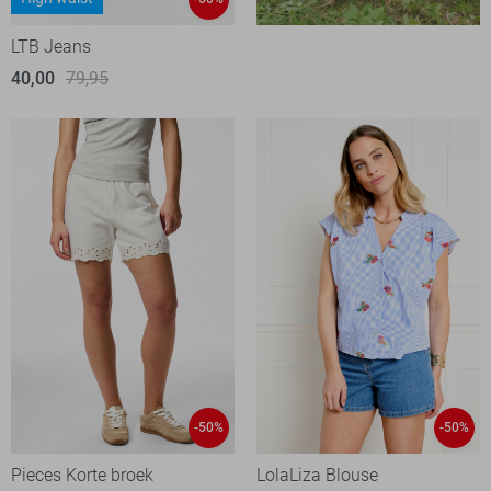
LTB Jeans
40,00
79,95
-50%
-50%
Pieces Korte broek
LolaLiza Blouse