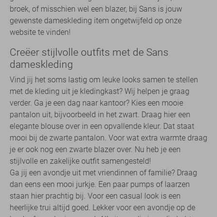
broek, of misschien wel een blazer, bij Sans is jouw
gewenste dameskleding item ongetwijfeld op onze
website te vinden!
Creëer stijlvolle outfits met de Sans
dameskleding
Vind jij het soms lastig om leuke looks samen te stellen
met de kleding uit je kledingkast? Wij helpen je graag
verder. Ga je een dag naar kantoor? Kies een mooie
pantalon uit, bijvoorbeeld in het zwart. Draag hier een
elegante blouse over in een opvallende kleur. Dat staat
mooi bij de zwarte pantalon. Voor wat extra warmte draag
je er ook nog een zwarte blazer over. Nu heb je een
stijlvolle en zakelijke outfit samengesteld!
Ga jij een avondje uit met vriendinnen of familie? Draag
dan eens een mooi jurkje. Een paar pumps of laarzen
staan hier prachtig bij. Voor een casual look is een
heerlijke trui altijd goed. Lekker voor een avondje op de