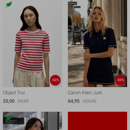
-50%
-50%
Object Trui
Calvin Klein Jurk
20,00
39,99
64,95
129,90