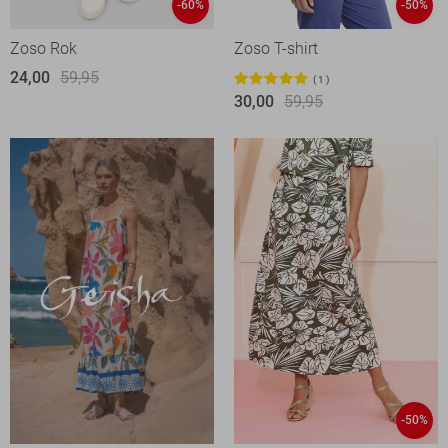
-60%
-50%
Zoso Rok
Zoso T-shirt
24,00
59,95
1
30,00
59,95
-50%