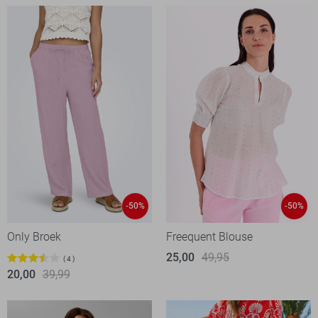
-50%
-50%
Only Broek
Freequent Blouse
25,00
49,95
4
20,00
39,99