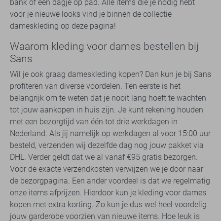
bank of een dagje op pad. Alle items die je nodig hebt
voor je nieuwe looks vind je binnen de collectie
dameskleding op deze pagina!
Waarom kleding voor dames bestellen bij
Sans
Wil je ook graag dameskleding kopen? Dan kun je bij Sans
profiteren van diverse voordelen. Ten eerste is het
belangrijk om te weten dat je nooit lang hoeft te wachten
tot jouw aankopen in huis zijn. Je kunt rekening houden
met een bezorgtijd van één tot drie werkdagen in
Nederland. Als jij namelijk op werkdagen al voor 15:00 uur
besteld, verzenden wij dezelfde dag nog jouw pakket via
DHL. Verder geldt dat we al vanaf €95 gratis bezorgen.
Voor de exacte verzendkosten verwijzen we je door naar
de bezorgpagina. Een ander voordeel is dat we regelmatig
onze items afprijzen. Hierdoor kun je kleding voor dames
kopen met extra korting. Zo kun je dus wel heel voordelig
jouw garderobe voorzien van nieuwe items. Hoe leuk is