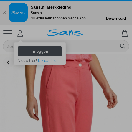
Sans.nl Merkkleding
Sans.nl
Download
Nu extra leuk shoppen met de App.
Inloggen
Nieuw hier?
klik dan hier