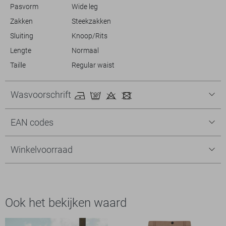
Pasvorm
Wide leg
Zakken
Steekzakken
Sluiting
Knoop/Rits
Lengte
Normaal
Taille
Regular waist
Wasvoorschrift
EAN codes
Winkelvoorraad
Ook het bekijken waard