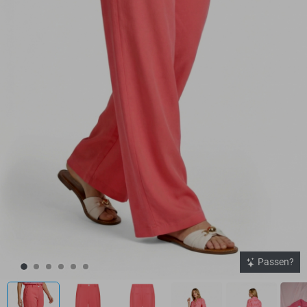
Passen?