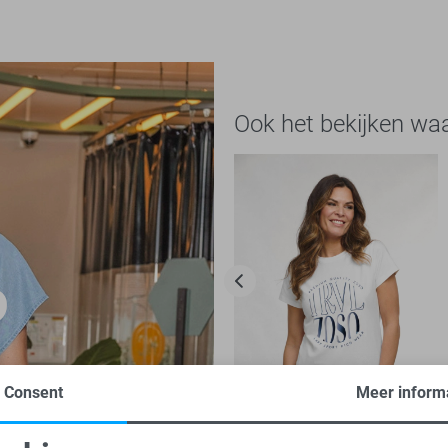
Ook het bekijken wa
Consent
Meer inform
-50%