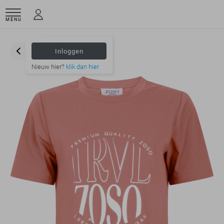
MENU
Inloggen
Nieuw hier?
klik dan hier