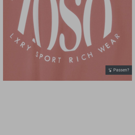
Passen?