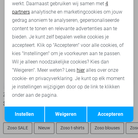
werkt. Daarnaast gebruiken wij samen met
4
Analytische cookies
partners
analytische en marketingcookies om jouw
Marketing cookies
gedrag anoniem te analyseren, gepersonaliseerde
content te tonen en relevante advertenties aan te
bieden. Je kunt zelf bepalen welke cookies je
accepteert. Klik op "Accepteren" voor alle cookies, of
kies "Instellingen" om je voorkeuren aan te passen.
Wil je alleen noodzakelijke cookies? Kies dan
"Weigeren". Meer weten? Lees
hier
alles over onze
cookie- en privacyverklaring. Je kunt op elk moment
-50%
-50%
je instellingen wijzigigen door op de link te klikken
Zoso Blouse
Zoso Broek
onder aan de pagina.
34,95
69,95
44,95
89,95
Opslaan
Terug
Instellen
Weigeren
Accepteren
Zoso SALE
Nieuw
Zoso t-shirts
Zoso blouses
Zos