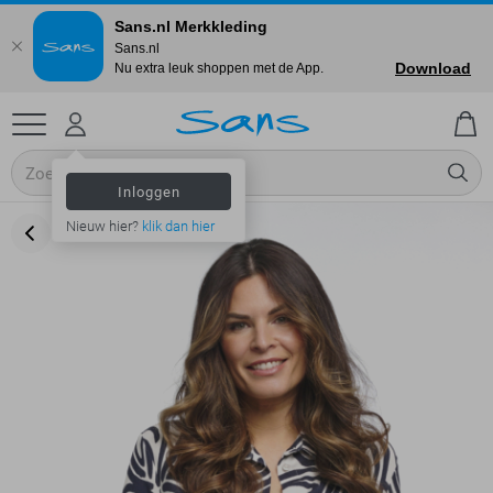
Sans.nl Merkkleding
Sans.nl
Download
Nu extra leuk shoppen met de App.
Inloggen
Nieuw hier?
klik dan hier