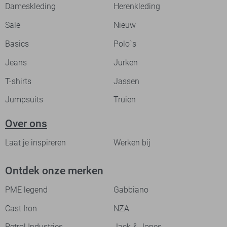
Dameskleding
Herenkleding
Sale
Nieuw
Basics
Polo`s
Jeans
Jurken
T-shirts
Jassen
Jumpsuits
Truien
Over ons
Laat je inspireren
Werken bij
Ontdek onze merken
PME legend
Gabbiano
Cast Iron
NZA
Petrol Industries
Jack & Jones