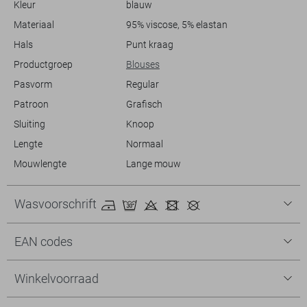
Kleur
blauw
keuze.
Materiaal
95% viscose, 5% elastan
Hals
Punt kraag
Productgroep
Blouses
Pasvorm
Regular
Patroon
Grafisch
Sluiting
Knoop
Lengte
Normaal
Mouwlengte
Lange mouw
Wasvoorschrift
EAN codes
Winkelvoorraad