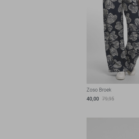
Zoso Broek
40,00
79,95