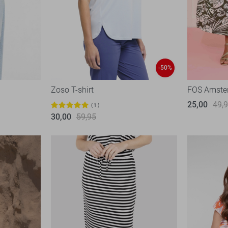
-50%
Zoso T-shirt
FOS Amste
25,00
49,
1
30,00
59,95