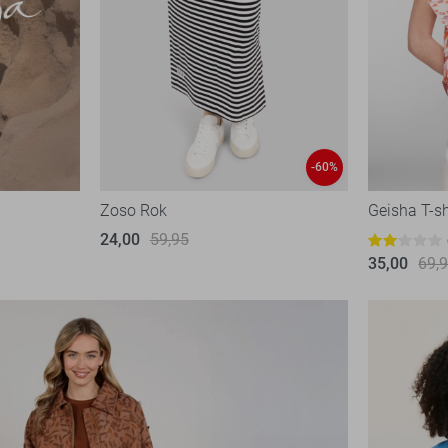
-60%
Zoso Rok
Geisha T-sh
24,00
59,95
35,00
69,