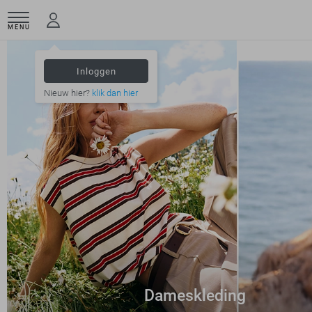
MENU
Inloggen
Nieuw hier?
klik dan hier
Dameskleding