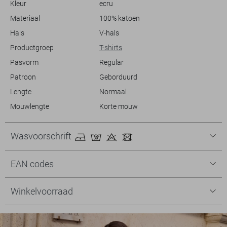
Kleur
ecru
Materiaal
100% katoen
Hals
V-hals
Productgroep
T-shirts
Pasvorm
Regular
Patroon
Geborduurd
Lengte
Normaal
Mouwlengte
Korte mouw
Wasvoorschrift
EAN codes
Winkelvoorraad