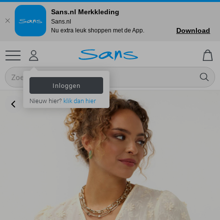
Sans.nl Merkkleding
Sans.nl
Download
Nu extra leuk shoppen met de App.
Inloggen
Nieuw hier?
klik dan hier