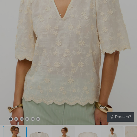
Passen?