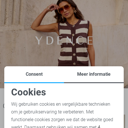
Consent
Meer informatie
Cookies
Noodzakelijke cookies
Wij gebruiken cookies en vergelijkbare technieken
Ook het bekijken waard
om je gebruikservaring te verbeteren. Met
Personalisatie cookies
functionele cookies zorgen we dat de website goed
werkt. Daarnaast gebruiken wij samen met
4
Analytische cookies