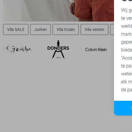
N
Wij g
te ve
A
werk
Vila SALE
Jurken
Vila truien
Vila vesten
Vila blou
mark
geper
biede
"Acce
te pa
wete
elk m
de pa