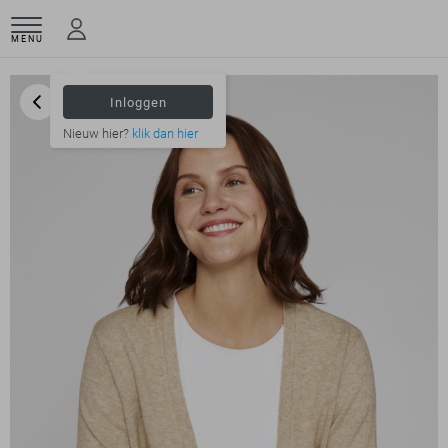
MENU
Inloggen
Nieuw hier?
klik dan hier