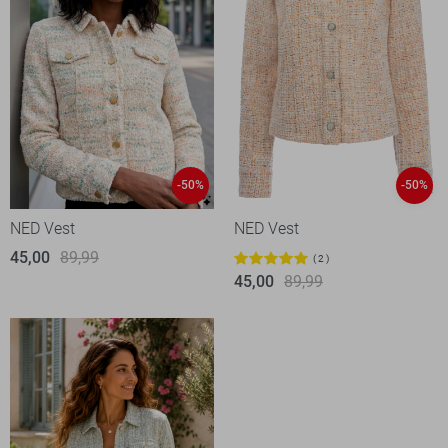
-50%
-50%
NED Vest
NED Vest
45,00
89,99
2
45,00
89,99