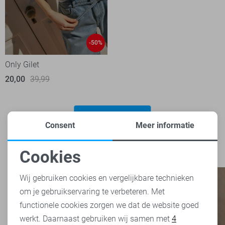
-50%
Only Gilet
20,00
39,99
Filter
2
Consent
Meer informatie
Cookies
Noodzakelijke cookies
Wij gebruiken cookies en vergelijkbare technieken
om je gebruikservaring te verbeteren. Met
Personalisatie cookies
functionele cookies zorgen we dat de website goed
werkt. Daarnaast gebruiken wij samen met
4
Analytische cookies