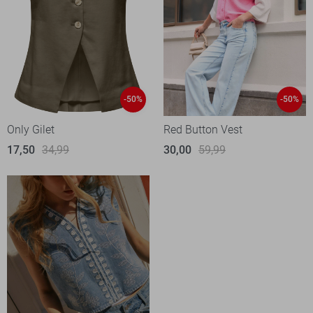
-50%
-50%
Only Gilet
Red Button Vest
17,50
34,99
30,00
59,99