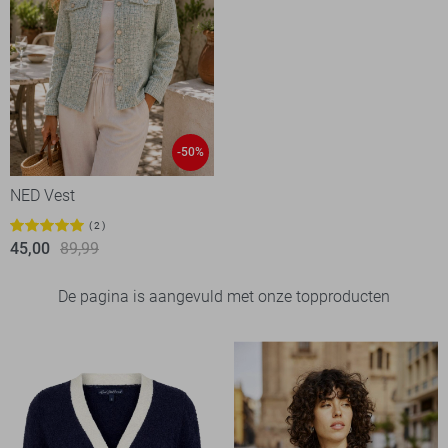
-50%
NED Vest
2
45,00
89,99
De pagina is aangevuld met onze topproducten