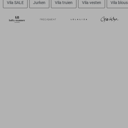
Vila SALE
Jurken
Vila truien
Vila vesten
Vila blou