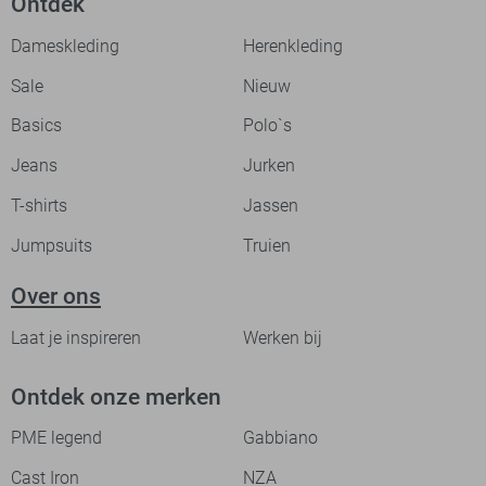
Ontdek
Dameskleding
Herenkleding
Sale
Nieuw
Basics
Polo`s
Jeans
Jurken
T-shirts
Jassen
Jumpsuits
Truien
Over ons
Laat je inspireren
Werken bij
Ontdek onze merken
PME legend
Gabbiano
Cast Iron
NZA