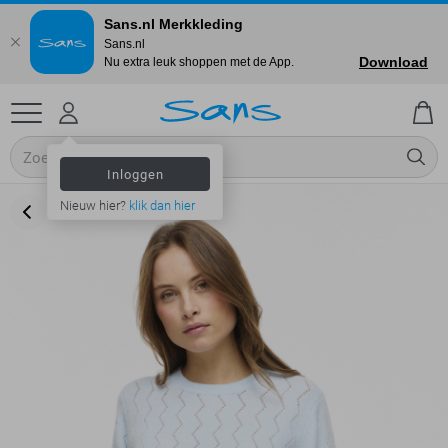
Sans.nl Merkkleding
Sans.nl
Download
Nu extra leuk shoppen met de App.
Inloggen
Nieuw hier?
klik dan hier