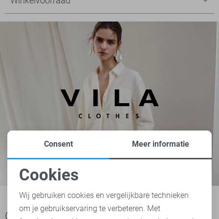
Winkelvoorraad
Consent
Meer informatie
Cookies
Noodzakelijke cookies
Wij gebruiken cookies en vergelijkbare technieken
om je gebruikservaring te verbeteren. Met
Personalisatie cookies
Ook het bekijken waard