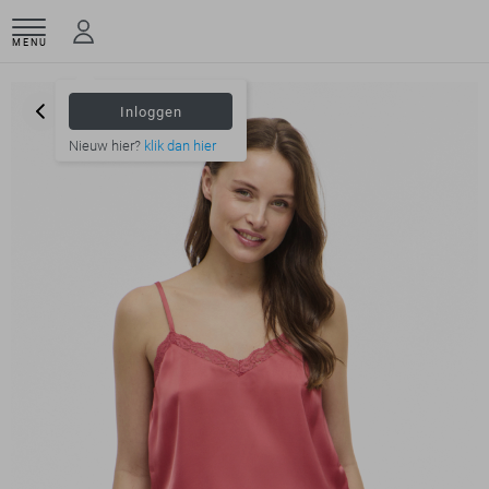
MENU
Inloggen
Nieuw hier?
klik dan hier