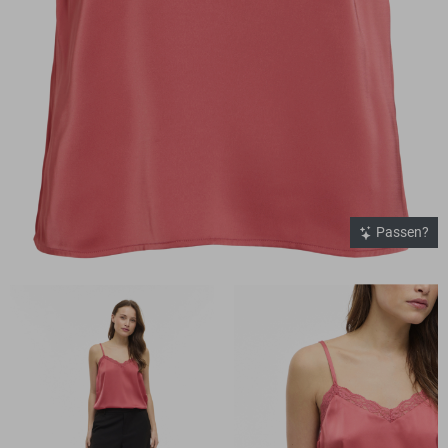
Passen?