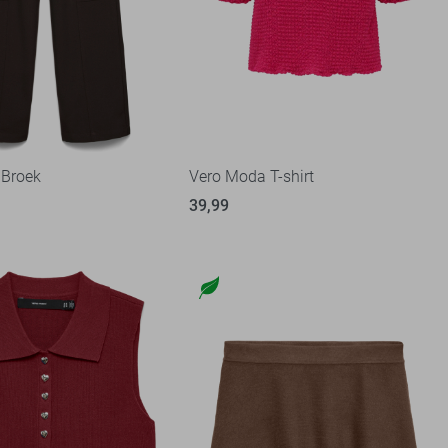
 Broek
Vero Moda T-shirt
39,99