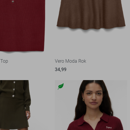
 Top
Vero Moda Rok
34,99