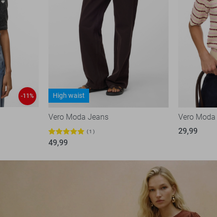
High waist
-11%
Vero Moda Jeans
Vero Moda 
29,99
1
49,99