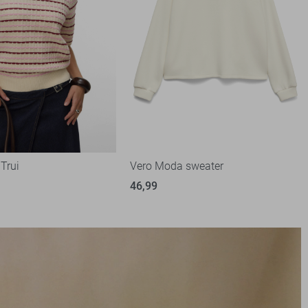
Trui
Vero Moda sweater
46,99