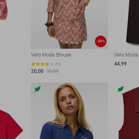
-50%
Vero Moda Blouse
Vero Moda
44,99
1
20,00
39,99