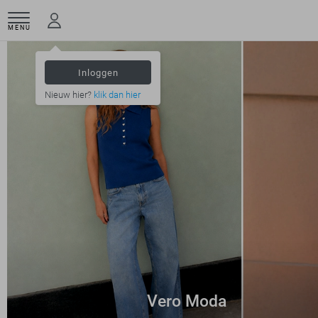
MENU
Inloggen
Nieuw hier?
klik dan hier
Vero Moda