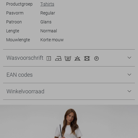
Productgroep
T-shirts
Pasvorm
Regular
Patroon
Glans
Lengte
Normaal
Mouwlengte
Korte mouw
Wasvoorschrift
EAN codes
Winkelvoorraad