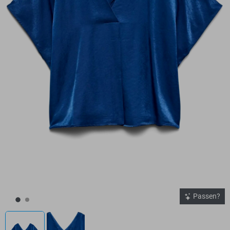
Passen?