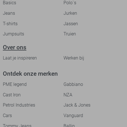
Basics
Polo`s
Jeans
Jurken
T-shirts
Jassen
Jumpsuits
Truien
Over ons
Laat je inspireren
Werken bij
Ontdek onze merken
PME legend
Gabbiano
Cast Iron
NZA
Petrol Industries
Jack & Jones
Cars
Vanguard
Tommy Jeans
Ballin