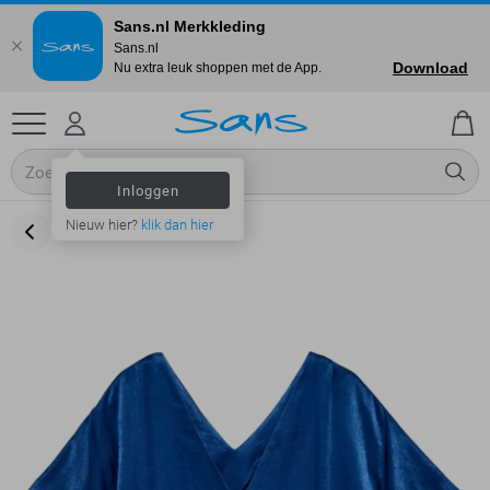
Sans.nl Merkkleding
Sans.nl
Download
Nu extra leuk shoppen met de App.
Inloggen
Nieuw hier?
klik dan hier