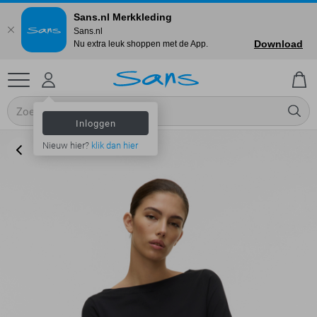
Sans.nl Merkkleding
Sans.nl
Download
Nu extra leuk shoppen met de App.
Inloggen
Nieuw hier?
klik dan hier