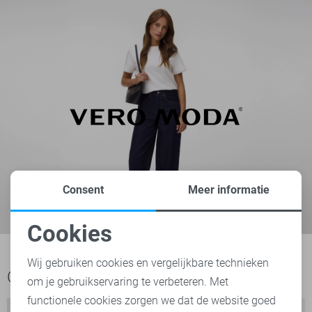
Consent
Meer informatie
Cookies
Noodzakelijke cookies
Wij gebruiken cookies en vergelijkbare technieken
Ook het bekijken waard
om je gebruikservaring te verbeteren. Met
Personalisatie cookies
functionele cookies zorgen we dat de website goed