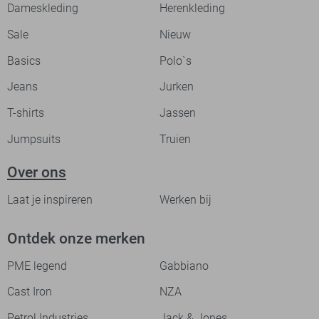
Dameskleding
Herenkleding
Sale
Nieuw
Basics
Polo`s
Jeans
Jurken
T-shirts
Jassen
Jumpsuits
Truien
Over ons
Laat je inspireren
Werken bij
Ontdek onze merken
PME legend
Gabbiano
Cast Iron
NZA
Petrol Industries
Jack & Jones