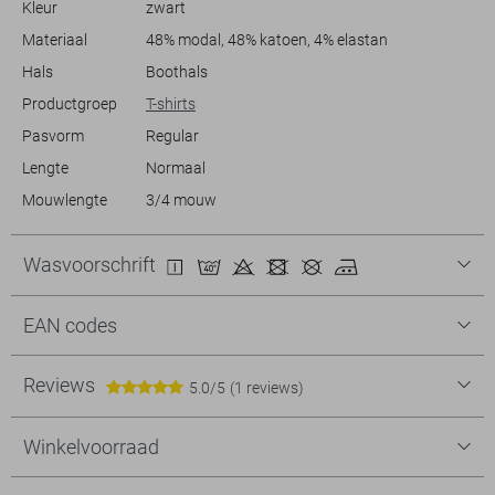
Kleur
zwart
Materiaal
48% modal, 48% katoen, 4% elastan
Hals
Boothals
Productgroep
T-shirts
Pasvorm
Regular
Lengte
Normaal
Mouwlengte
3/4 mouw
Wasvoorschrift
EAN codes
Reviews
5.0/5
(1 reviews)
Winkelvoorraad