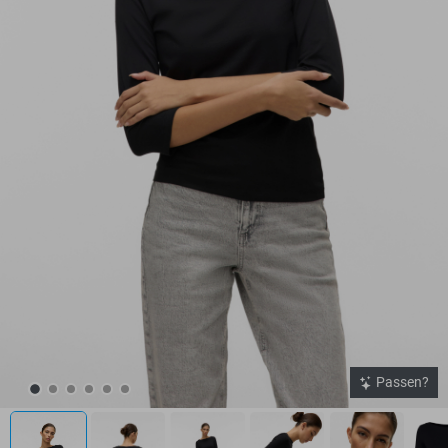
Passen?