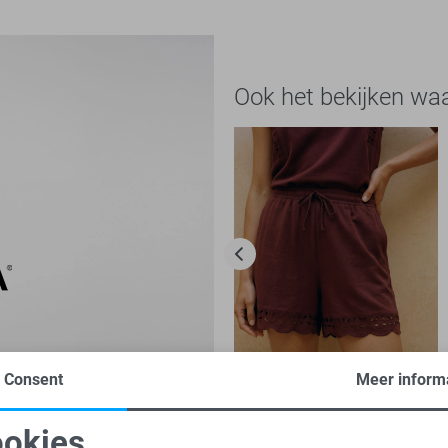
Ook het bekijken wa
Consent
Meer inform
-50%
okies