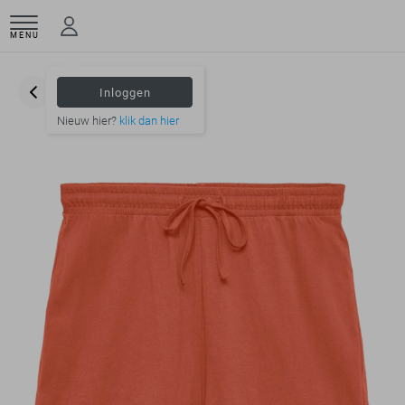
MENU
Inloggen
Nieuw hier?
klik dan hier