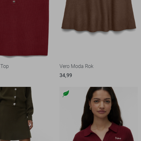
 Top
Vero Moda Rok
34,99