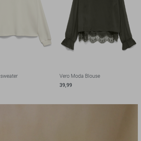
 sweater
Vero Moda Blouse
39,99