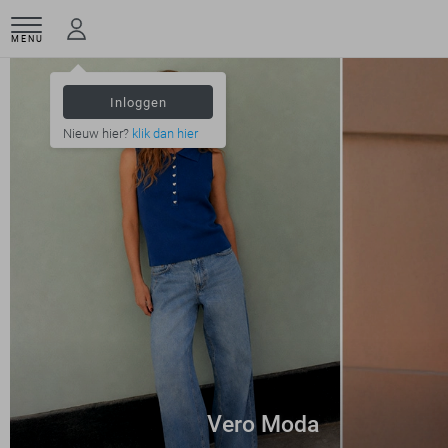
MENU
Inloggen
Nieuw hier?
klik dan hier
Vero Moda