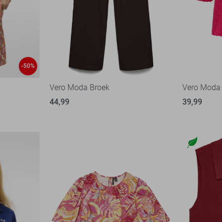
-50%
Vero Moda Broek
Vero Moda 
44,99
39,99