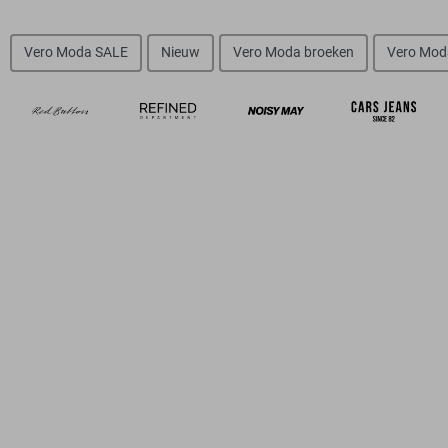
Vero Moda SALE
Nieuw
Vero Moda broeken
Vero Moda