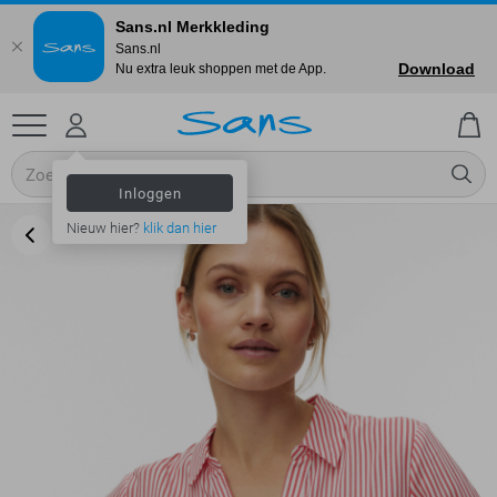
Sans.nl Merkkleding
Sans.nl
Download
Nu extra leuk shoppen met de App.
Inloggen
Nieuw hier?
klik dan hier