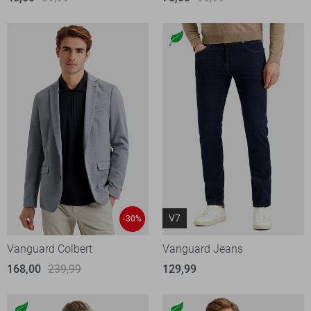
V7
-30%
Vanguard Colbert
Vanguard Jeans
168,00
239,99
129,99