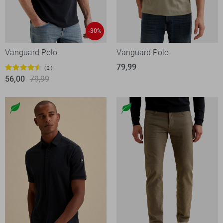
-30%
Vanguard Polo
Vanguard Polo
79,99
2
56,00
79,99