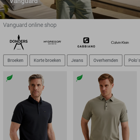
Vanguard
Vanguard online shop
Broeken
Korte broeken
Jeans
Overhemden
Polo`