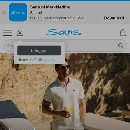
Sans.nl Merkkleding
Sans.nl
Download
Nu extra leuk shoppen met de App.
Inloggen
Nieuw hier?
klik dan hier