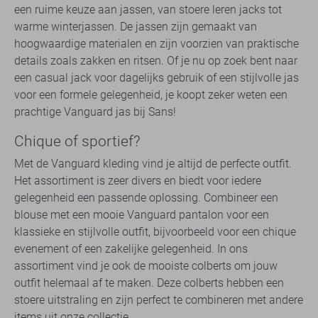
een ruime keuze aan jassen, van stoere leren jacks tot
warme winterjassen. De jassen zijn gemaakt van
hoogwaardige materialen en zijn voorzien van praktische
details zoals zakken en ritsen. Of je nu op zoek bent naar
een casual jack voor dagelijks gebruik of een stijlvolle jas
voor een formele gelegenheid, je koopt zeker weten een
prachtige Vanguard jas bij Sans!
Chique of sportief?
Met de Vanguard kleding vind je altijd de perfecte outfit.
Het assortiment is zeer divers en biedt voor iedere
gelegenheid een passende oplossing. Combineer een
blouse met een mooie Vanguard pantalon voor een
klassieke en stijlvolle outfit, bijvoorbeeld voor een chique
evenement of een zakelijke gelegenheid. In ons
assortiment vind je ook de mooiste colberts om jouw
outfit helemaal af te maken. Deze colberts hebben een
stoere uitstraling en zijn perfect te combineren met andere
items uit onze collectie.