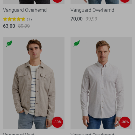
Vanguard Overhemd
Vanguard Overhemd
70,00
99,99
1
63,00
89,99
-30%
-30%