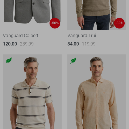
-50%
-30%
Vanguard Colbert
Vanguard Trui
120,00
239,99
84,00
119,99