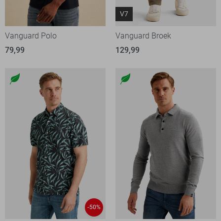
V7
Vanguard Polo
Vanguard Broek
79,99
129,99
-50%