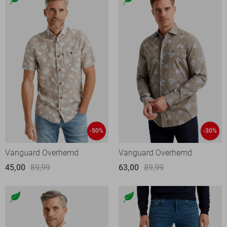
-50%
-30%
Vanguard Overhemd
Vanguard Overhemd
45,00
89,99
63,00
89,99