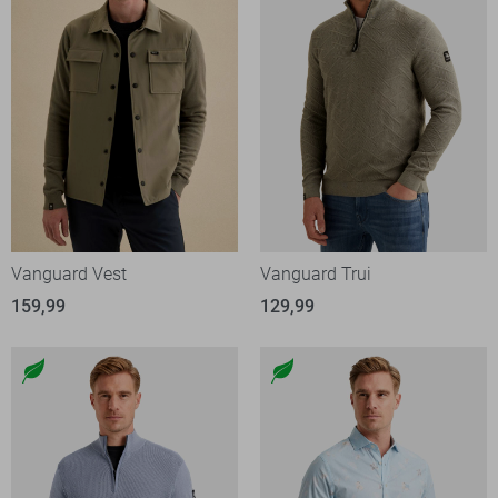
Vanguard Vest
Vanguard Trui
159,99
129,99