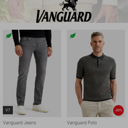
V7
-30%
Vanguard Jeans
Vanguard Polo