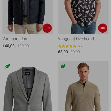
-30%
-30%
Vanguard Jas
Vanguard Overhemd
140,00
199,99
1
63,00
89,99