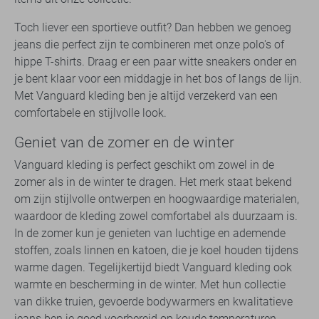
Toch liever een sportieve outfit? Dan hebben we genoeg
jeans die perfect zijn te combineren met onze polo's of
hippe T-shirts. Draag er een paar witte sneakers onder en
je bent klaar voor een middagje in het bos of langs de lijn.
Met Vanguard kleding ben je altijd verzekerd van een
comfortabele en stijlvolle look.
Geniet van de zomer en de winter
Vanguard kleding is perfect geschikt om zowel in de
zomer als in de winter te dragen. Het merk staat bekend
om zijn stijlvolle ontwerpen en hoogwaardige materialen,
waardoor de kleding zowel comfortabel als duurzaam is.
In de zomer kun je genieten van luchtige en ademende
stoffen, zoals linnen en katoen, die je koel houden tijdens
warme dagen. Tegelijkertijd biedt Vanguard kleding ook
warmte en bescherming in de winter. Met hun collectie
van dikke truien, gevoerde bodywarmers en kwalitatieve
jeans ben je goed voorbereid op koude temperaturen.