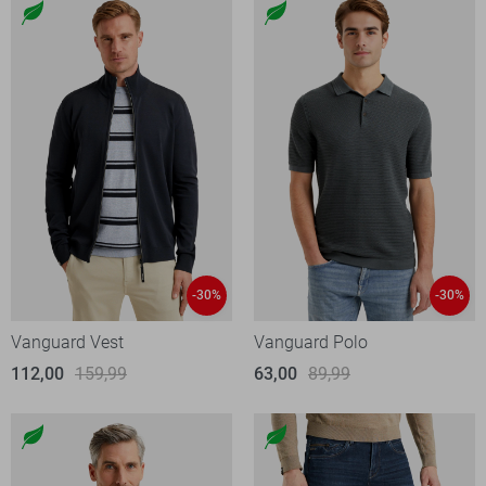
-30%
-30%
Vanguard Vest
Vanguard Polo
112,00
159,99
63,00
89,99