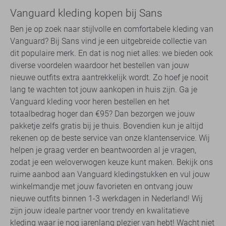
Vanguard kleding kopen bij Sans
Ben je op zoek naar stijlvolle en comfortabele kleding van
Vanguard? Bij Sans vind je een uitgebreide collectie van
dit populaire merk. En dat is nog niet alles: we bieden ook
diverse voordelen waardoor het bestellen van jouw
nieuwe outfits extra aantrekkelijk wordt. Zo hoef je nooit
lang te wachten tot jouw aankopen in huis zijn. Ga je
Vanguard kleding voor heren bestellen en het
totaalbedrag hoger dan €95? Dan bezorgen we jouw
pakketje zelfs gratis bij je thuis. Bovendien kun je altijd
rekenen op de beste service van onze klantenservice. Wij
helpen je graag verder en beantwoorden al je vragen,
zodat je een weloverwogen keuze kunt maken. Bekijk ons
ruime aanbod aan Vanguard kledingstukken en vul jouw
winkelmandje met jouw favorieten en ontvang jouw
nieuwe outfits binnen 1-3 werkdagen in Nederland! Wij
zijn jouw ideale partner voor trendy en kwalitatieve
kleding waar je nog jarenlang plezier van hebt! Wacht niet