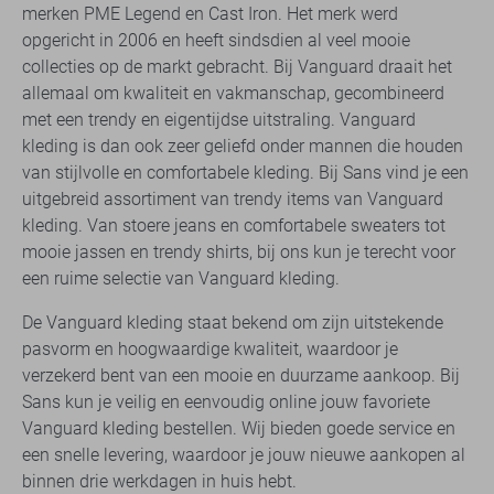
merken PME Legend en Cast Iron. Het merk werd
opgericht in 2006 en heeft sindsdien al veel mooie
collecties op de markt gebracht. Bij Vanguard draait het
allemaal om kwaliteit en vakmanschap, gecombineerd
met een trendy en eigentijdse uitstraling. Vanguard
kleding is dan ook zeer geliefd onder mannen die houden
van stijlvolle en comfortabele kleding. Bij Sans vind je een
uitgebreid assortiment van trendy items van Vanguard
kleding. Van stoere jeans en comfortabele sweaters tot
mooie jassen en trendy shirts, bij ons kun je terecht voor
een ruime selectie van Vanguard kleding.
De Vanguard kleding staat bekend om zijn uitstekende
pasvorm en hoogwaardige kwaliteit, waardoor je
verzekerd bent van een mooie en duurzame aankoop. Bij
Sans kun je veilig en eenvoudig online jouw favoriete
Vanguard kleding bestellen. Wij bieden goede service en
een snelle levering, waardoor je jouw nieuwe aankopen al
binnen drie werkdagen in huis hebt.