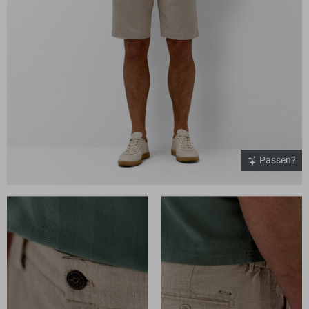
Passen?