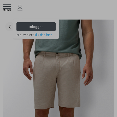
MENU
Inloggen
Nieuw hier?
klik dan hier