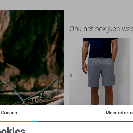
Ook het bekijken wa
Consent
Meer inform
-30%
okies