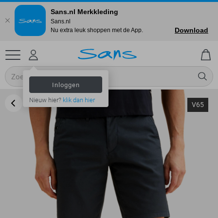
Sans.nl Merkkleding
Sans.nl
Download
Nu extra leuk shoppen met de App.
Inloggen
Nieuw hier?
klik dan hier
V65