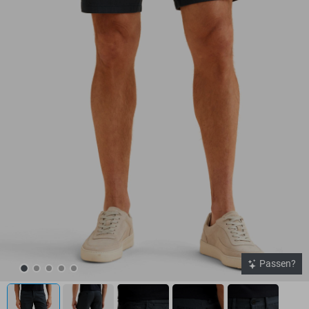
Passen?