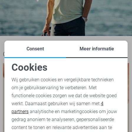
Consent
Meer informatie
Ook het bekijken waard
Cookies
Noodzakelijke cookies
Wij gebruiken cookies en vergelijkbare technieken
om je gebruikservaring te verbeteren. Met
Personalisatie cookies
functionele cookies zorgen we dat de website goed
werkt. Daarnaast gebruiken wij samen met
4
Analytische cookies
partners
analytische en marketingcookies om jouw
Marketing cookies
gedrag anoniem te analyseren, gepersonaliseerde
content te tonen en relevante advertenties aan te