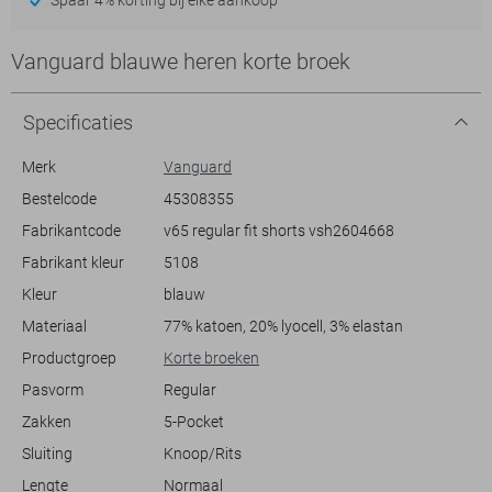
Vanguard blauwe heren korte broek
Specificaties
Merk
Vanguard
Bestelcode
45308355
Fabrikantcode
v65 regular fit shorts vsh2604668
Fabrikant kleur
5108
Kleur
blauw
Materiaal
77% katoen, 20% lyocell, 3% elastan
Productgroep
Korte broeken
Pasvorm
Regular
Zakken
5-Pocket
Sluiting
Knoop/Rits
Lengte
Normaal