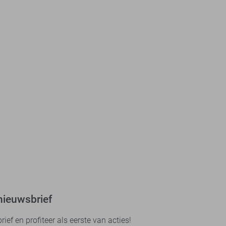
nieuwsbrief
ef en profiteer als eerste van acties!