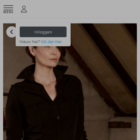
MENU
Inloggen
Nieuw hier?
klik dan hier