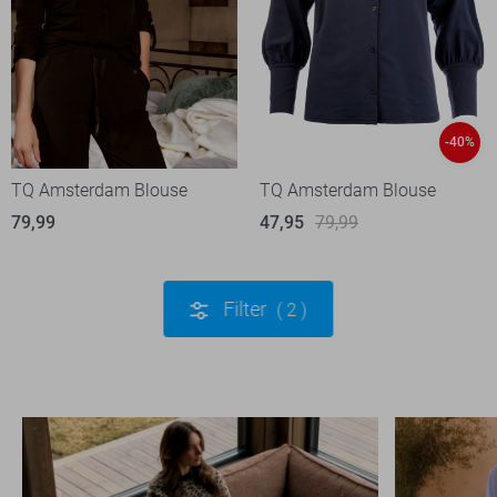
-40%
TQ Amsterdam Blouse
TQ Amsterdam Blouse
79,99
47,95
79,99
Filter
2