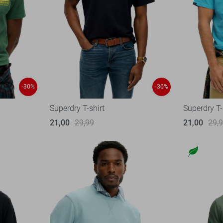
-30%
-30%
Superdry T-shirt
Superdry T-
21,00
29,99
21,00
29,