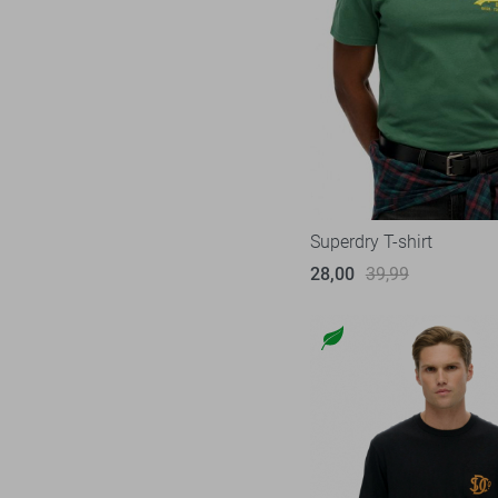
Superdry T-shirt
28,00
39,99