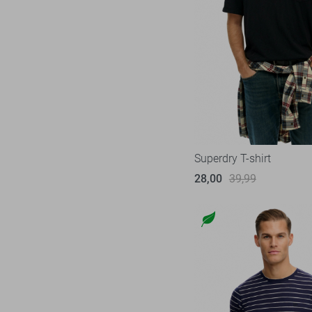
Superdry T-shirt
28,00
39,99