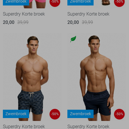
Zwembroek
Zwembroek
-50%
-50%
Superdry Korte broek
Superdry Korte broek
20,00
39,99
20,00
39,99
Zwembroek
Zwembroek
-50%
-50%
Superdry Korte broek
Superdry Korte broek