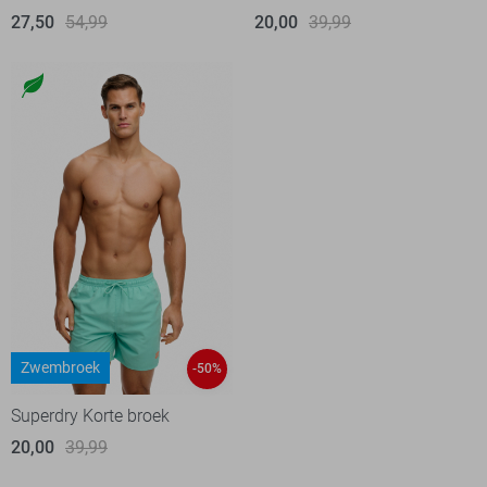
27,50
54,99
20,00
39,99
Zwembroek
-50%
Superdry Korte broek
20,00
39,99