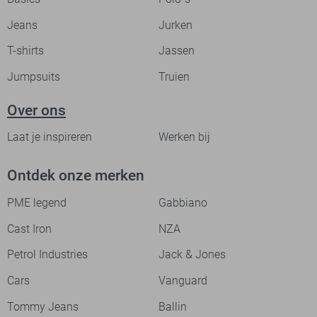
Jeans
Jurken
T-shirts
Jassen
Jumpsuits
Truien
Over ons
Laat je inspireren
Werken bij
Ontdek onze merken
PME legend
Gabbiano
Cast Iron
NZA
Petrol Industries
Jack & Jones
Cars
Vanguard
Tommy Jeans
Ballin