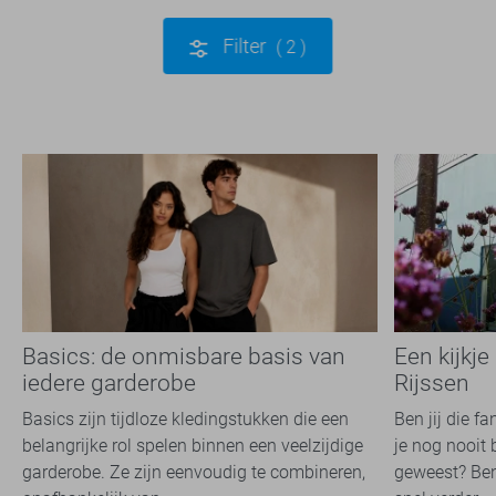
Filter
2
Basics: de onmisbare basis van
Een kijkje
iedere garderobe
Rijssen
Basics zijn tijdloze kledingstukken die een
Ben jij die f
belangrijke rol spelen binnen een veelzijdige
je nog nooit 
garderobe. Ze zijn eenvoudig te combineren,
geweest? Ben