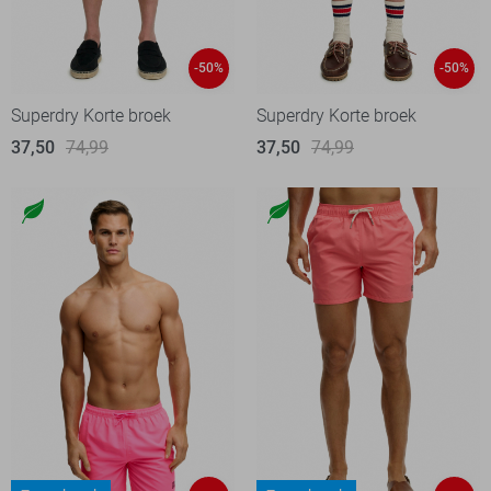
-50%
-50%
Superdry Korte broek
Superdry Korte broek
37,50
74,99
37,50
74,99