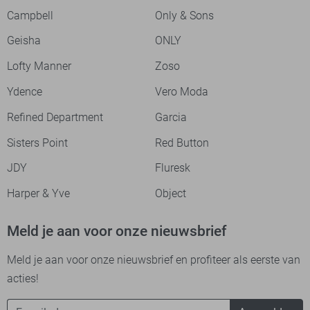
Campbell
Only & Sons
Geisha
ONLY
Lofty Manner
Zoso
Ydence
Vero Moda
Refined Department
Garcia
Sisters Point
Red Button
JDY
Fluresk
Harper & Yve
Object
Meld je aan voor onze nieuwsbrief
Meld je aan voor onze nieuwsbrief en profiteer als eerste van
acties!