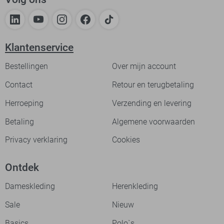
Klantenservice
Bestellingen
Over mijn account
Contact
Retour en terugbetaling
Herroeping
Verzending en levering
Betaling
Algemene voorwaarden
Privacy verklaring
Cookies
Ontdek
Dameskleding
Herenkleding
Sale
Nieuw
Basics
Polo`s