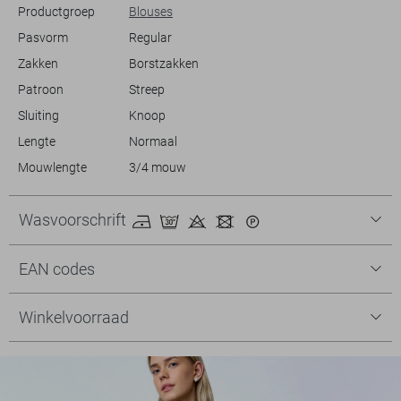
Productgroep
Blouses
Pasvorm
Regular
Zakken
Borstzakken
Patroon
Streep
Sluiting
Knoop
Lengte
Normaal
Mouwlengte
3/4 mouw
Wasvoorschrift
EAN codes
Winkelvoorraad