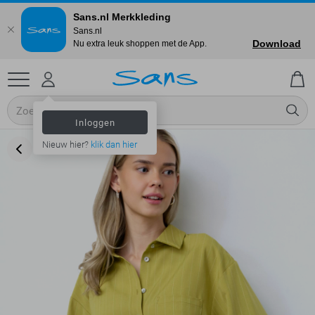
Sans.nl Merkkleding
Sans.nl
Download
Nu extra leuk shoppen met de App.
Inloggen
Nieuw hier?
klik dan hier