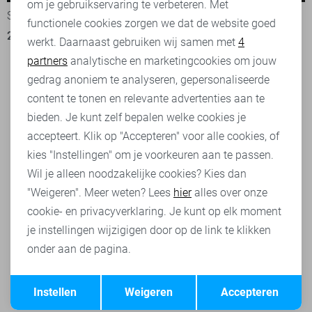
om je gebruikservaring te verbeteren. Met
Personalisatie cookies
Sans Overige
Sans Overige
functionele cookies zorgen we dat de website goed
25,00
50,00
werkt. Daarnaast gebruiken wij samen met
4
Analytische cookies
partners
analytische en marketingcookies om jouw
Marketing cookies
gedrag anoniem te analyseren, gepersonaliseerde
content te tonen en relevante advertenties aan te
bieden. Je kunt zelf bepalen welke cookies je
accepteert. Klik op "Accepteren" voor alle cookies, of
kies "Instellingen" om je voorkeuren aan te passen.
Wil je alleen noodzakelijke cookies? Kies dan
"Weigeren". Meer weten? Lees
hier
alles over onze
cookie- en privacyverklaring. Je kunt op elk moment
je instellingen wijzigigen door op de link te klikken
onder aan de pagina.
Opslaan
Terug
Instellen
Weigeren
Accepteren