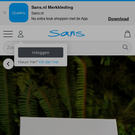
Sans.nl Merkkleding
Sans.nl
Download
Nu extra leuk shoppen met de App.
Inloggen
Nieuw hier?
klik dan hier