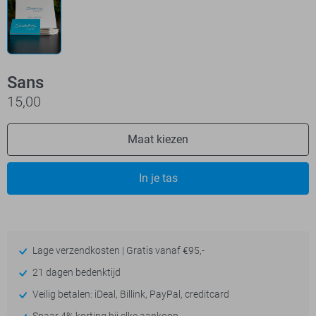
Sans
15,00
Maat kiezen
In je tas
Lage verzendkosten | Gratis vanaf €95,-
21 dagen bedenktijd
Veilig betalen: iDeal, Billink, PayPal, creditcard
Spaar 4% korting bij elke aankoop