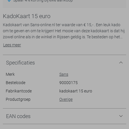
KadoKaart 15 euro
Kadokaart van Sans-online.nl ter waarde van € 15,- . Een leuk kado
om te geven en om te krijgen! Het mooie van deze kadokaart is dat hij
zowel online als in de winkel in Rijssen geldig is. Te besteden op het
hele assortiment.
Lees meer
Specificaties
Merk
Sans
Bestelcode
90000175
Fabrikantcode
kadokaart 15 euro
Productgroep
Overige
EAN codes