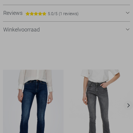
Reviews
5.0/5
(1 reviews)
Winkelvoorraad