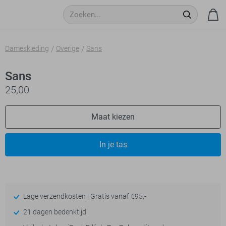
Dameskleding
Overige
Sans
Sans
25,00
Maat kiezen
In je tas
Lage verzendkosten | Gratis vanaf €95,-
21 dagen bedenktijd