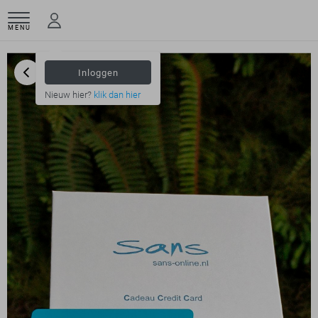
MENU
Inloggen
Nieuw hier?
klik dan hier