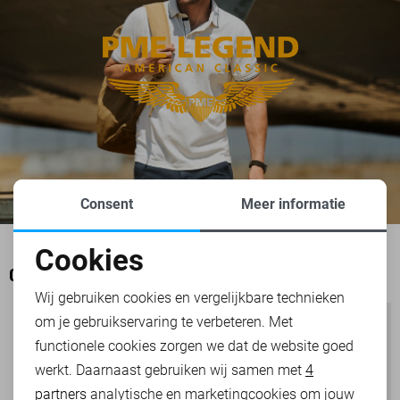
Consent
Meer informatie
Cookies
Noodzakelijke cookies
OOK HET BEKIJKEN WAARD
Wij gebruiken cookies en vergelijkbare technieken
om je gebruikservaring te verbeteren. Met
Personalisatie cookies
functionele cookies zorgen we dat de website goed
werkt. Daarnaast gebruiken wij samen met
4
Analytische cookies
partners
analytische en marketingcookies om jouw