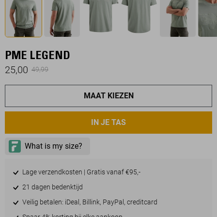
PME LEGEND
25,00
49,99
MAAT KIEZEN
IN JE TAS
Lage verzendkosten | Gratis vanaf €95,-
21 dagen bedenktijd
Veilig betalen: iDeal, Billink, PayPal, creditcard
Spaar 4% korting bij elke aankoop