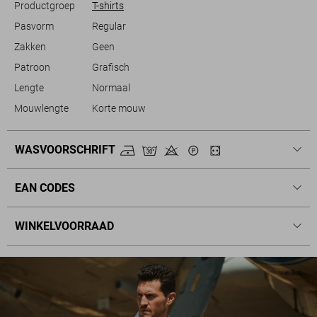
Productgroep
T-shirts
Pasvorm
Regular
Zakken
Geen
Patroon
Grafisch
Lengte
Normaal
Mouwlengte
Korte mouw
WASVOORSCHRIFT
EAN CODES
WINKELVOORRAAD