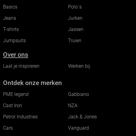
Basics
Polo`s
Jeans
Jurken
T-shirts
Jassen
Jumpsuits
Truien
Over ons
Laat je inspireren
Werken bij
Ontdek onze merken
PME legend
Gabbiano
Cast Iron
NZA
Petrol Industries
Jack & Jones
Cars
Vanguard