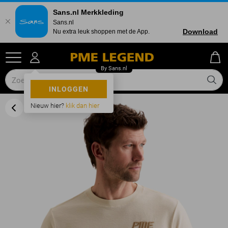
Sans.nl Merkkleding
Sans.nl
Download
Nu extra leuk shoppen met de App.
INLOGGEN
Nieuw hier?
klik dan hier