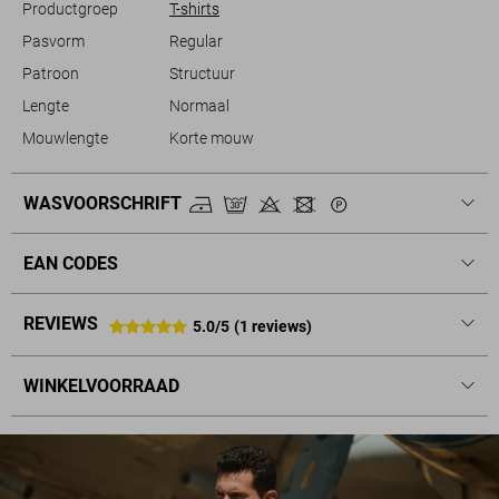
Productgroep
T-shirts
Pasvorm
Regular
Patroon
Structuur
Lengte
Normaal
Mouwlengte
Korte mouw
WASVOORSCHRIFT
EAN CODES
REVIEWS
5.0/5
(1 reviews)
WINKELVOORRAAD