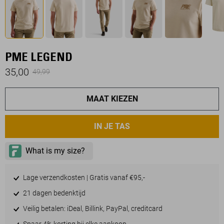
PME LEGEND
35,00
49,99
MAAT KIEZEN
IN JE TAS
Lage verzendkosten | Gratis vanaf €95,-
21 dagen bedenktijd
Veilig betalen: iDeal, Billink, PayPal, creditcard
Spaar 4% korting bij elke aankoop