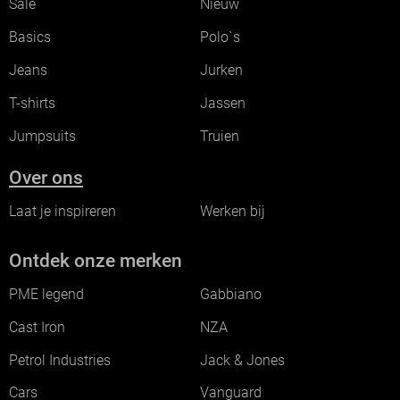
Sale
Nieuw
Basics
Polo`s
Jeans
Jurken
T-shirts
Jassen
Jumpsuits
Truien
Over ons
Laat je inspireren
Werken bij
Ontdek onze merken
PME legend
Gabbiano
Cast Iron
NZA
Petrol Industries
Jack & Jones
Cars
Vanguard