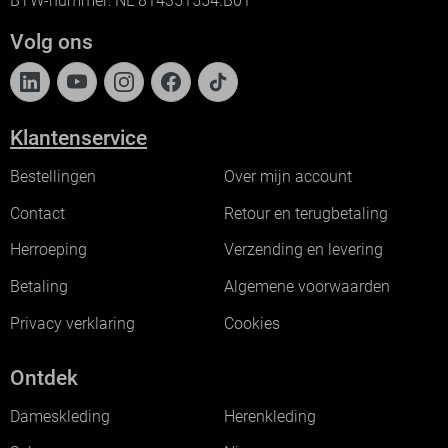
BTW-nummer: NL 814351554.B01
Volg ons
Klantenservice
Bestellingen
Over mijn account
Contact
Retour en terugbetaling
Herroeping
Verzending en levering
Betaling
Algemene voorwaarden
Privacy verklaring
Cookies
Ontdek
Dameskleding
Herenkleding