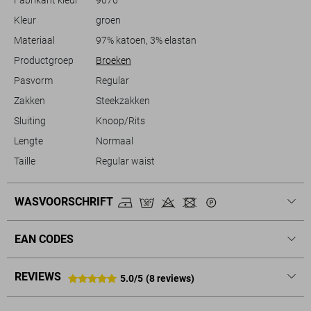
aan comfort.
Kleur
groen
Materiaal
97% katoen, 3% elastan
Productgroep
Broeken
Pasvorm
Regular
Zakken
Steekzakken
Sluiting
Knoop/Rits
Lengte
Normaal
Taille
Regular waist
WASVOORSCHRIFT
EAN CODES
REVIEWS
5.0/5
(8 reviews)