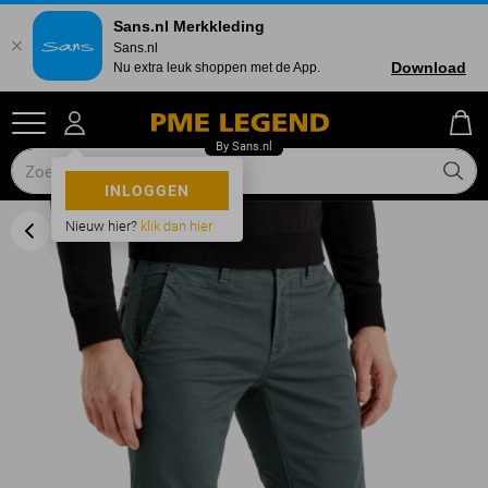
Sans.nl Merkkleding
Sans.nl
Download
Nu extra leuk shoppen met de App.
INLOGGEN
Nieuw hier?
klik dan hier