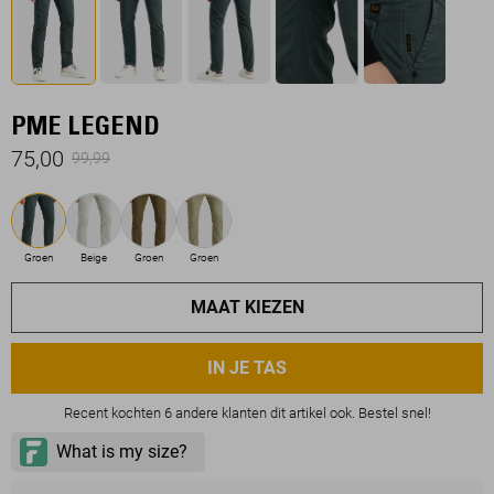
PME LEGEND
75,00
99,99
Groen
Beige
Groen
Groen
MAAT KIEZEN
IN JE TAS
Recent kochten 6 andere klanten dit artikel ook. Bestel snel!