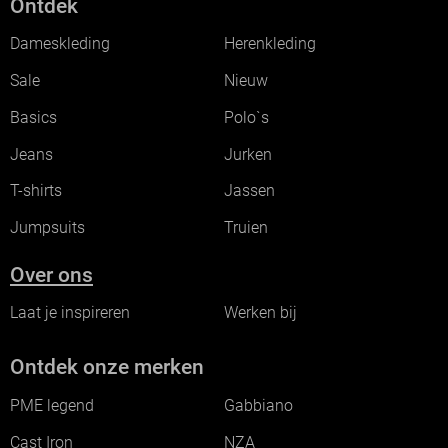
Ontdek
Dameskleding
Herenkleding
Sale
Nieuw
Basics
Polo`s
Jeans
Jurken
T-shirts
Jassen
Jumpsuits
Truien
Over ons
Laat je inspireren
Werken bij
Ontdek onze merken
PME legend
Gabbiano
Cast Iron
NZA