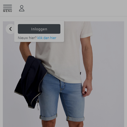
MENU
Inloggen
Nieuw hier?
klik dan hier