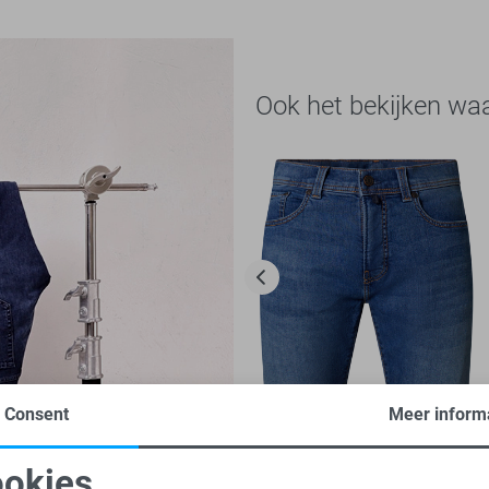
Ook het bekijken wa
Consent
Meer inform
Sisteron
-50%
okies