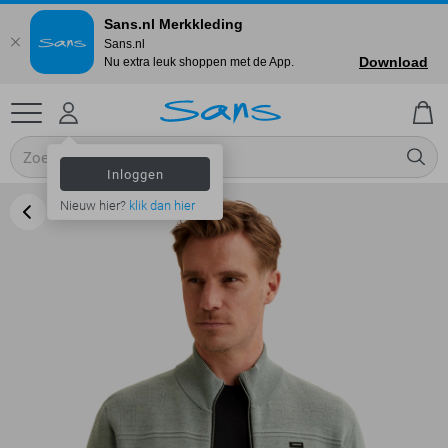
Sans.nl Merkkleding
Sans.nl
Download
Nu extra leuk shoppen met de App.
Inloggen
Nieuw hier?
klik dan hier