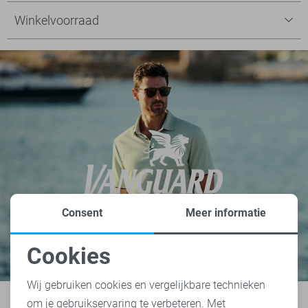
Winkelvoorraad
Consent
Meer informatie
Cookies
Noodzakelijke cookies
Wij gebruiken cookies en vergelijkbare technieken
om je gebruikservaring te verbeteren. Met
Personalisatie cookies