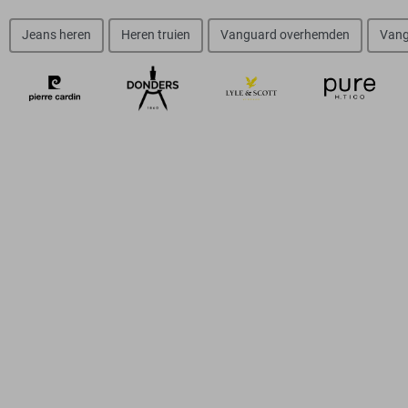
Jeans heren
Heren truien
Vanguard overhemden
Vang