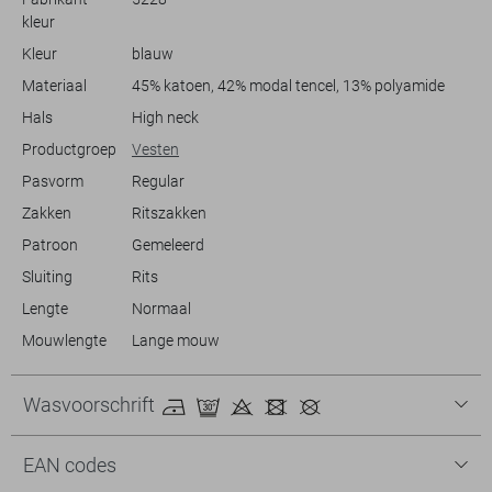
kleur
Kleur
blauw
Materiaal
45% katoen, 42% modal tencel, 13% polyamide
Hals
High neck
Productgroep
Vesten
Pasvorm
Regular
Zakken
Ritszakken
Patroon
Gemeleerd
Sluiting
Rits
Lengte
Normaal
Mouwlengte
Lange mouw
Wasvoorschrift
EAN codes