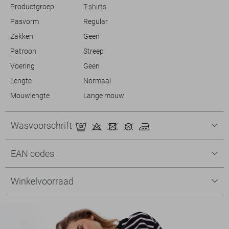
Productgroep
T-shirts
Pasvorm
Regular
Zakken
Geen
Patroon
Streep
Voering
Geen
Lengte
Normaal
Mouwlengte
Lange mouw
Wasvoorschrift
EAN codes
Winkelvoorraad