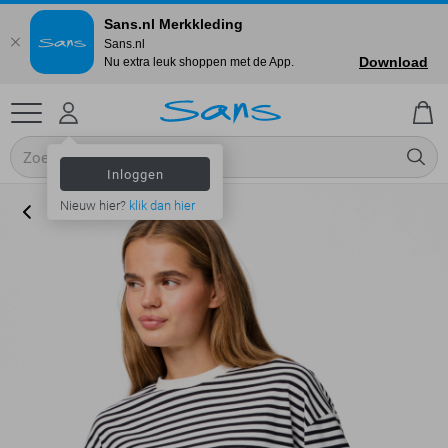
Sans.nl Merkkleding
Sans.nl
Download
Nu extra leuk shoppen met de App.
Inloggen
Nieuw hier?
klik dan hier