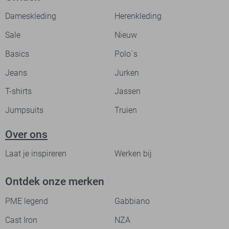
Dameskleding
Herenkleding
Sale
Nieuw
Basics
Polo`s
Jeans
Jurken
T-shirts
Jassen
Jumpsuits
Truien
Over ons
Laat je inspireren
Werken bij
Ontdek onze merken
PME legend
Gabbiano
Cast Iron
NZA