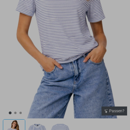
Passen?