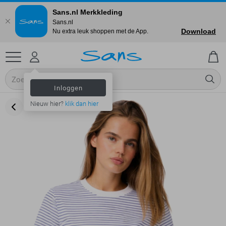
Sans.nl Merkkleding
Sans.nl
Download
Nu extra leuk shoppen met de App.
Inloggen
Nieuw hier?
klik dan hier