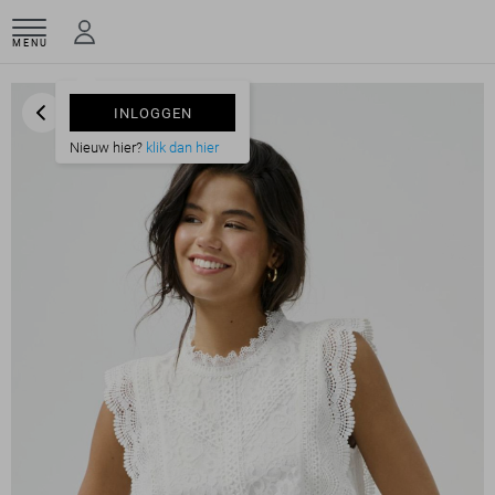
MENU
INLOGGEN
Nieuw hier?
klik dan hier