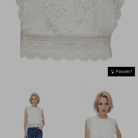
Passen?