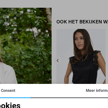
OOK HET BEKIJKEN 
Consent
Meer inform
-50%
okies
JACQUELINE DE YONG TOP