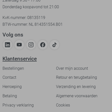
Zaterdag 9.30 - 17.00
Donderdag koopavond tot 21:00
KvK-nummer: 08135119
BTW-nummer: NL 814351554.B01
Volg ons
Klantenservice
Bestellingen
Over mijn account
Contact
Retour en terugbetaling
Herroeping
Verzending en levering
Betaling
Algemene voorwaarden
Privacy verklaring
Cookies