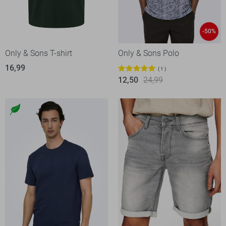
-50%
Only & Sons T-shirt
Only & Sons Polo
16,99
1
12,50
24,99