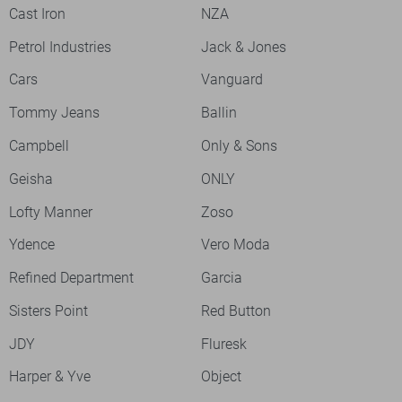
Cast Iron
NZA
Petrol Industries
Jack & Jones
Cars
Vanguard
Tommy Jeans
Ballin
Campbell
Only & Sons
Geisha
ONLY
Lofty Manner
Zoso
Ydence
Vero Moda
Refined Department
Garcia
Sisters Point
Red Button
JDY
Fluresk
Harper & Yve
Object