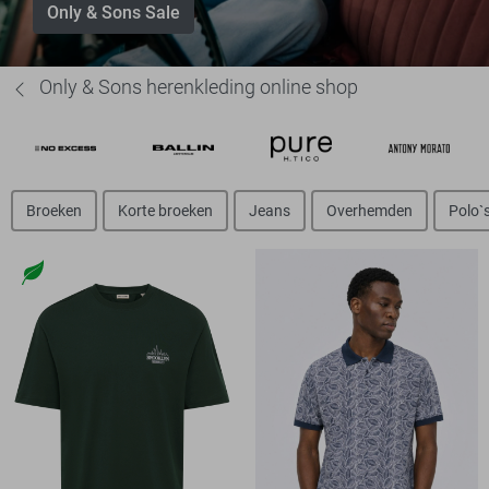
Only & Sons Sale
Only & Sons herenkleding online shop
Broeken
Korte broeken
Jeans
Overhemden
Polo`