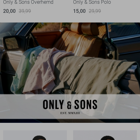
Only & Sons Overhemd
Only & Sons Polo
20,00
39,99
15,00
29,99