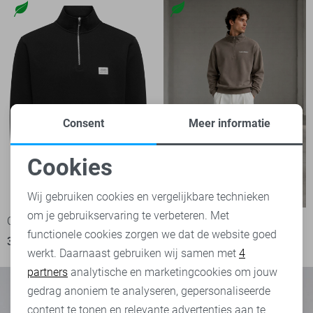
Consent
Meer informatie
Cookies
Noodzakelijke cookies
Wij gebruiken cookies en vergelijkbare technieken
om je gebruikservaring te verbeteren. Met
Personalisatie cookies
Only & Sons Trui
Only & Sons sweater
functionele cookies zorgen we dat de website goed
39,99
49,99
werkt. Daarnaast gebruiken wij samen met
4
Analytische cookies
partners
analytische en marketingcookies om jouw
Marketing cookies
gedrag anoniem te analyseren, gepersonaliseerde
content te tonen en relevante advertenties aan te