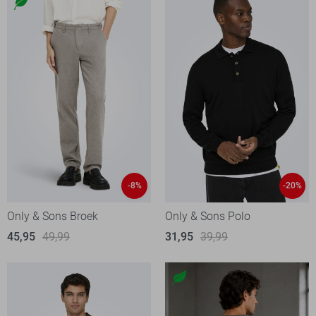
-8%
-20%
Only & Sons Broek
Only & Sons Polo
45,95
49,99
31,95
39,99