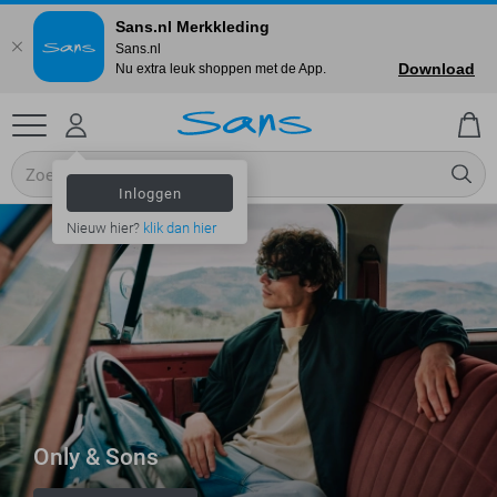
Sans.nl Merkkleding
Sans.nl
Download
Nu extra leuk shoppen met de App.
Inloggen
Nieuw hier?
klik dan hier
Only & Sons