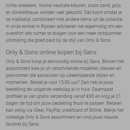
lichte sneakers. Vooral neutrale kleuren, zoals zand, grijs
en donkerblauw, worden veel gekocht. Dat komt omdat je
ze makkelijk combineert met andere items uit de collectie.
In onze winkel in Rijssen adviseren we regelmatig om een
overshirt iets ruimer te dragen voor een meer ontspannen
uitstraling die goed past bij de stijl van Only & Sons.
Only & Sons online kopen bij Sans
Only & Sons koop je eenvoudig online bij Sans. Binnen het
assortiment kies je uit verschillende modellen, kleuren en
pasvormen die aansluiten op uiteenlopende stijlen en
momenten. Bestel je voor 15:00 uur? Dan heb je jouw
bestelling de volgende werkdag al in huis. Daarnaast
profiteer je van gratis verzending vanaf €95 en krijg je 21
dagen de tijd om jouw bestelling thuis te passen. Betalen
kan veilig via iDeal, PayPal, creditcard of Billink. Bekijk het
volledige Only & Sons assortiment en vind jouw nieuwe
favoriet bij Sans.