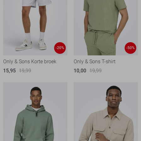
-20%
-50%
Only & Sons Korte broek
Only & Sons T-shirt
15,95
19,99
10,00
19,99