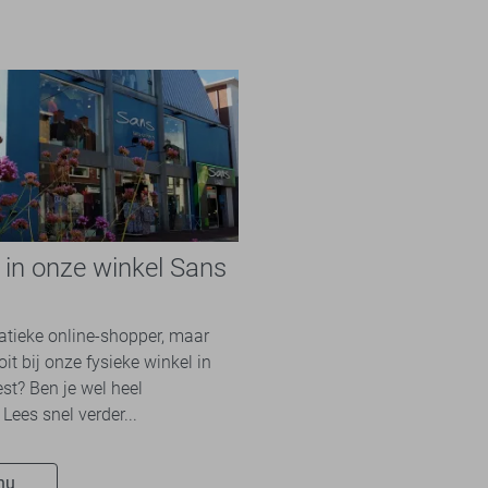
e in onze winkel Sans
n
natieke online-shopper, maar
it bij onze fysieke winkel in
st? Ben je wel heel
Lees snel verder...
nu