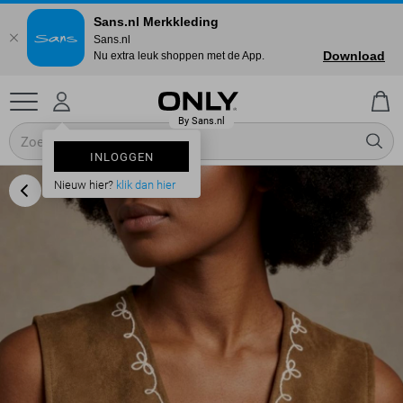
Sans.nl Merkkleding
Sans.nl
Download
Nu extra leuk shoppen met de App.
INLOGGEN
Nieuw hier?
klik dan hier