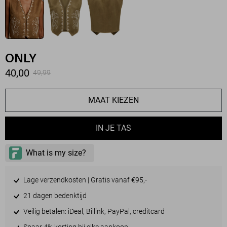
ONLY
40,00
49,99
MAAT KIEZEN
IN JE TAS
Lage verzendkosten | Gratis vanaf €95,-
21 dagen bedenktijd
Veilig betalen: iDeal, Billink, PayPal, creditcard
Spaar 4% korting bij elke aankoop