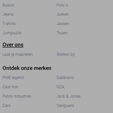
Basics
Polo`s
Jeans
Jurken
T-shirts
Jassen
Jumpsuits
Truien
Over ons
Laat je inspireren
Werken bij
Ontdek onze merken
PME legend
Gabbiano
Cast Iron
NZA
Petrol Industries
Jack & Jones
Cars
Vanguard